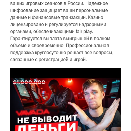
ваших игровых сеансов в России. Надежное
шифрование защищает ваши персональные
данные и финансовые транзакции. Казино
лицензировано и регулируется надзорными
органами, обеспечивающими fair play.
Гарантируется выплата выигрышей в полном
объеме и своевременно. Профессиональная
поддержка круглосуточно решает все вопросы,
связанные с регистрацией и игрой.