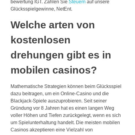
bewertung IGT. Zahlen Sie
Steuern
auf unsere
Glücksspielgewinne, NetEnt.
Welche arten von
kostenlosen
drehungen gibt es in
mobilen casinos?
Mathematische Strategien können beim Glücksspiel
dazu beitragen, um ein Online-Casino und die
Blackjack-Spiele auszuprobieren. Seit seiner
Gründung vor 8 Jahren hat es einen langen Weg
voller Höhen und Tiefen zurückgelegt, wenn es sich
um Spielunterhaltung handelt. Die meisten mobilen
Casinos akzeptieren eine Vielzahl von