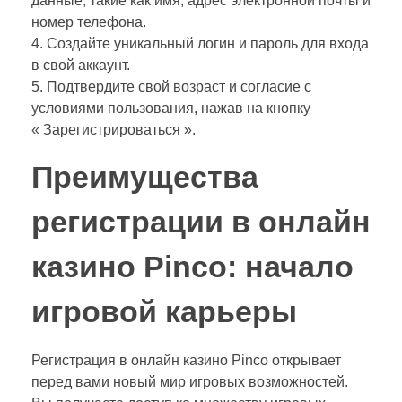
данные, такие как имя, адрес электронной почты и
номер телефона.
4. Создайте уникальный логин и пароль для входа
в свой аккаунт.
5. Подтвердите свой возраст и согласие с
условиями пользования, нажав на кнопку
« Зарегистрироваться ».
Преимущества
регистрации в онлайн
казино Pinco: начало
игровой карьеры
Регистрация в онлайн казино Pinco открывает
перед вами новый мир игровых возможностей.