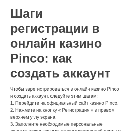
Шаги
регистрации в
онлайн казино
Pinco: как
создать аккаунт
Чтобы зарегистрироваться в онлайн казино Pinco
и создать аккаунт, следуйте этим шагам:
1. Перейдите на официальный сайт казино Pinco.
2. Нажмите на кнопку « Регистрация » в правом
верхнем углу экрана.
3. Заполните необходимые персональные