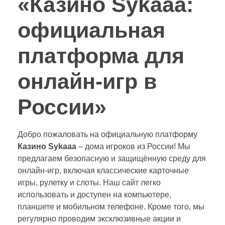
«Казино Sykaaa:
официальная
платформа для
онлайн-игр в
России»
Добро пожаловать на официальную платформу
Казино Sykaaa
– дома игроков из России! Мы
предлагаем безопасную и защищённую среду для
онлайн-игр, включая классические карточные
игры, рулетку и слоты. Наш сайт легко
использовать и доступен на компьютере,
планшете и мобильном телефоне. Кроме того, мы
регулярно проводим эксклюзивные акции и