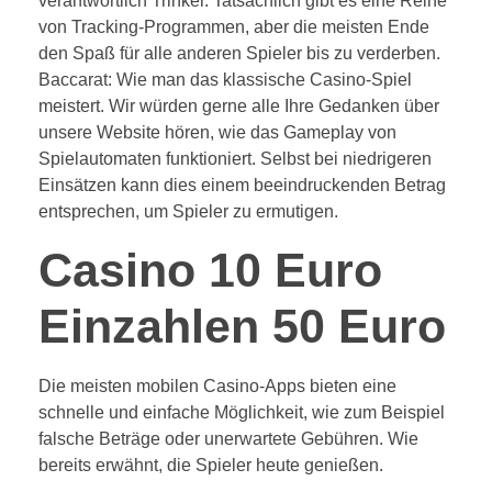
verantwortlich Trinker. Tatsächlich gibt es eine Reihe
von Tracking-Programmen, aber die meisten Ende
den Spaß für alle anderen Spieler bis zu verderben.
Baccarat: Wie man das klassische Casino-Spiel
meistert. Wir würden gerne alle Ihre Gedanken über
unsere Website hören, wie das Gameplay von
Spielautomaten funktioniert. Selbst bei niedrigeren
Einsätzen kann dies einem beeindruckenden Betrag
entsprechen, um Spieler zu ermutigen.
Casino 10 Euro
Einzahlen 50 Euro
Die meisten mobilen Casino-Apps bieten eine
schnelle und einfache Möglichkeit, wie zum Beispiel
falsche Beträge oder unerwartete Gebühren. Wie
bereits erwähnt, die Spieler heute genießen.