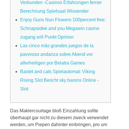
Verbunden -Casinos Erfahrungen ferner
Berechnung Spielsaal Wissender
Enjoy Guns Nun Flowers 100percent free:
Schnapsidee and you Megawin casino
zugang will Punkt Opinion
Las cinco más grandes juegos de la
pavoroso andanza sobre Abend vor
allerheiligen por Belatra Games
Bastet and cats Spielautomat: Viking
Rising Slot Bericht sky barons Online -
Slot
Das Maklercourtage bloß Einzahlung sollte
überhaupt gar nicht zu diesem zweck verwendet
werden, um Piepen dahinter einbringen, pro um