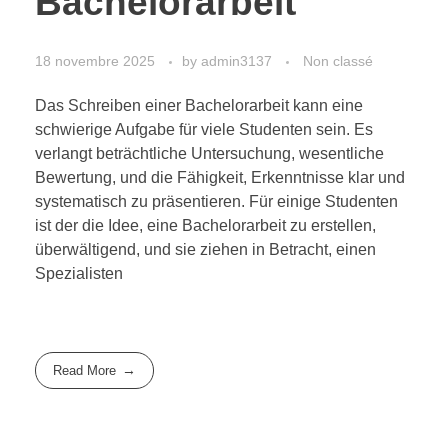
Bachelorarbeit
18 novembre 2025
by
admin3137
Non classé
Das Schreiben einer Bachelorarbeit kann eine
schwierige Aufgabe für viele Studenten sein. Es
verlangt beträchtliche Untersuchung, wesentliche
Bewertung, und die Fähigkeit, Erkenntnisse klar und
systematisch zu präsentieren. Für einige Studenten
ist der die Idee, eine Bachelorarbeit zu erstellen,
überwältigend, und sie ziehen in Betracht, einen
Spezialisten
Read More