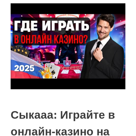
Сыкааа: Играйте в
онлайн-казино на