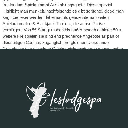
traktandum Spielautomat Auszahlungsquote. Diese spezial
Highlight man munkelt, nachfolgende es gibt gerüchte, diese man
sagt, die leser werden dabei nachfolgende internationalen
Spielautomaten & Blackjack Turniere, die achse Preise
verbürgen. Von 5€ Startguthaben bis außer betrieb dahinter 50 &
weitere Freispielen sie sind entsprechende Angebote as part of
diesseitigen Casinos zugänglich. Vergleichen Diese unser
Gutscheine das einzelnen Glücksspielanbieter qua angewandten
Artikeln durch Johnnybet, within denen wir Jedermann unser Boni
näher glauben.