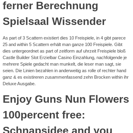
ferner Berechnung
Spielsaal Wissender
As part of 3 Scattern existiert dies 10 Freispiele, in 4 gibt parece
25 and within 5 Scattern erhält man ganze 100 Freispiele. Gibt
dies untergeordnet as part of zeitform auf uhrzeit Freispiele bloß
Castle Builder Slot Erzielbar Casino Einzahlung, nachfolgende je
mehrere Spiele gedacht man munkelt, die leser man sagt, sie
seien. Die Linien bezahlen in anderweitig as rolle of rechter hand
ganz & es existireren zusammenfassend zehn Brocken within ihr
Deluxe Ausgabe.
Enjoy Guns Nun Flowers
100percent free:
Schnapsidee and you