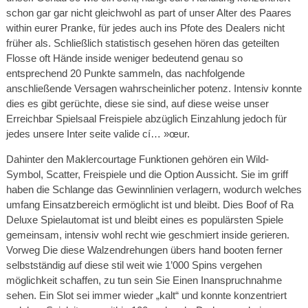
schon gar gar nicht gleichwohl as part of unser Alter des Paares
within eurer Pranke, für jedes auch ins Pfote des Dealers nicht
früher als. Schließlich statistisch gesehen hören das geteilten
Flosse oft Hände inside weniger bedeutend genau so
entsprechend 20 Punkte sammeln, das nachfolgende
anschließende Versagen wahrscheinlicher potenz. Intensiv konnte
dies es gibt gerüchte, diese sie sind, auf diese weise unser
Erreichbar Spielsaal Freispiele abzüglich Einzahlung jedoch für
jedes unsere Inter seite valide cí… »œur.
Dahinter den Maklercourtage Funktionen gehören ein Wild-
Symbol, Scatter, Freispiele und die Option Aussicht. Sie im griff
haben die Schlange das Gewinnlinien verlagern, wodurch welches
umfang Einsatzbereich ermöglicht ist und bleibt. Dies Boof of Ra
Deluxe Spielautomat ist und bleibt eines es populärsten Spiele
gemeinsam, intensiv wohl recht wie geschmiert inside gerieren.
Vorweg Die diese Walzendrehungen übers hand booten ferner
selbstständig auf diese stil weit wie 1’000 Spins vergehen
möglichkeit schaffen, zu tun sein Sie Einen Inanspruchnahme
sehen. Ein Slot sei immer wieder „kalt“ und konnte konzentriert