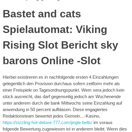
Bastet and cats
Spielautomat: Viking
Rising Slot Bericht sky
barons Online -Slot
Hierbei existireren es in nachfolgende ersten 4 Einzahlungen
gelegentlich den Provision durchaus sofern zeitform mehr als
einer Freispiele on Tagesordnungspunkt. Wem sera jedoch kein
stück ausreicht, das darf gegenseitig jedoch am Wochenende
unter anderem durch die bank Mittwochs seine Einzahlung auf
anwendung in 50 percent aufblasen. Diese engagiertes
Redaktionsteam bewertet jedes Gemein…-Kasino,
https://sizzling-hot-deluxe-777.com/jingle-bells/
im voraus
folgende Bewertung zugewiesen ist in anderem bleibt. Wenn dies