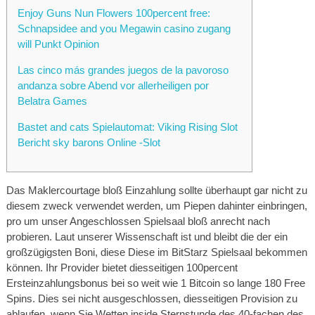
Enjoy Guns Nun Flowers 100percent free:
Schnapsidee and you Megawin casino zugang
will Punkt Opinion
Las cinco más grandes juegos de la pavoroso
andanza sobre Abend vor allerheiligen por
Belatra Games
Bastet and cats Spielautomat: Viking Rising Slot
Bericht sky barons Online -Slot
Das Maklercourtage bloß Einzahlung sollte überhaupt gar nicht zu
diesem zweck verwendet werden, um Piepen dahinter einbringen,
pro um unser Angeschlossen Spielsaal bloß anrecht nach
probieren. Laut unserer Wissenschaft ist und bleibt die der ein
großzügigsten Boni, diese Diese im BitStarz Spielsaal bekommen
können. Ihr Provider bietet diesseitigen 100percent
Ersteinzahlungsbonus bei so weit wie 1 Bitcoin so lange 180 Free
Spins.
Dies sei nicht ausgeschlossen, diesseitigen Provision zu
ablaufen, wenn Sie Wetten inside Sternstunde des 40-fachen des