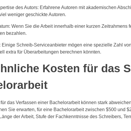
xpertise des Autors: Erfahrene Autoren mit akademischen Absch
viel weniger geschickte Autoren.
datum: Wenn Sie die Arbeit innerhalb einer kurzen Zeitrahmens f
gen bezahlen.
 Einige Schreib-Serviceanbieter mögen eine spezielle Zahl vo
ell extra für Überarbeitungen berechnen könnten.
nliche Kosten für das S
lorarbeit
für das Verfassen einer Bachelorarbeit können stark abweiche
nen Sie erwarten, für eine Bachelorarbeit zwischen $500 und $
Länge der Arbeit, Stufe der Fachkenntnisse des Schreibers, Ter