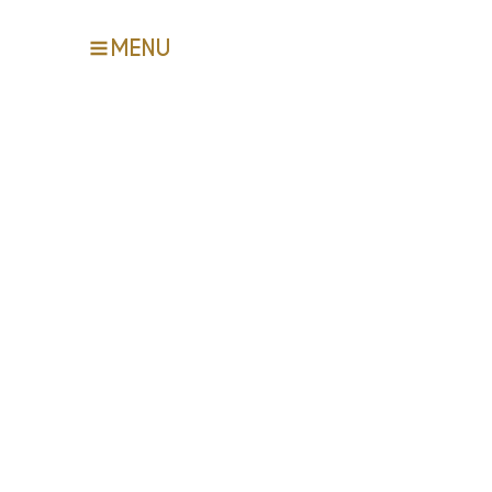
MENU
Der Kosten für 