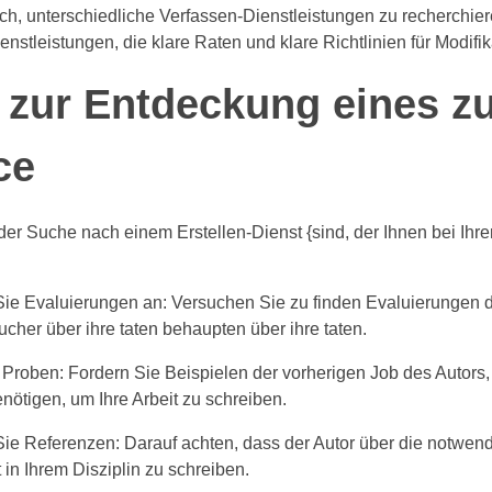
ich, unterschiedliche Verfassen-Dienstleistungen zu recherchie
nstleistungen, die klare Raten und klare Richtlinien für Modifik
 zur Entdeckung eines zu
ce
er Suche nach einem Erstellen-Dienst {sind, der Ihnen bei Ihrer
Sie Evaluierungen an: Versuchen Sie zu finden Evaluierungen d
ucher über ihre taten behaupten über ihre taten.
 Proben: Fordern Sie Beispielen der vorherigen Job des Autors,
nötigen, um Ihre Arbeit zu schreiben.
Sie Referenzen: Darauf achten, dass der Autor über die notwen
 in Ihrem Disziplin zu schreiben.