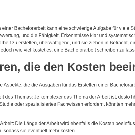
einer Bachelorarbeit kann eine schwierige Aufgabe für viele St
wertung, und die Fähigkeit, Erkenntnisse klar und systematisch 
rbeit zu erstellen, überwältigend, und sie ziehen in Betracht, e
 Jedoch wie viel kostet es, eine Bachelorarbeit schreiben zu las
ren, die den Kosten beei
e Aspekte, die die Ausgaben für das Erstellen einer Bachelorar
it des Themas: Je komplexer das Thema der Arbeit ist, desto h
Studie oder spezialisiertes Fachwissen erfordern, könnten meh
Arbeit: Die Länge der Arbeit wird ebenfalls die Kosten beeinfl
, sodass sie eventuell mehr kosten.