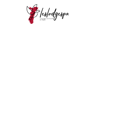
das Erstellen eine