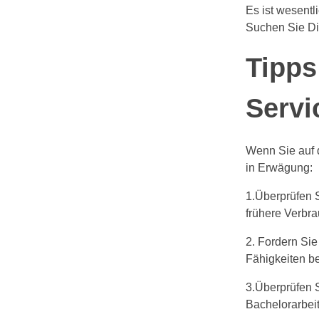
Es ist wesentl
Suchen Sie Die
Tipps
Servi
Wenn Sie auf d
in Erwägung:
1.Überprüfen 
frühere Verbra
2. Fordern Sie
Fähigkeiten be
3.Überprüfen 
Bachelorarbeit