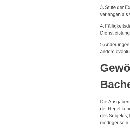
3. Stufe der E
verlangen als 
4. Fälligkeits
Dienstleistun
5.Änderungen:
andere eventu
Gewöh
Bache
Die Ausgaben 
der Regel kön
des Subjekts, 
niedriger sein.