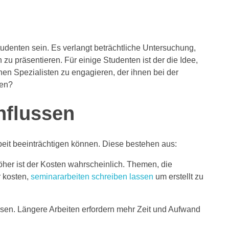
udenten sein. Es verlangt beträchtliche Untersuchung,
zu präsentieren. Für einige Studenten ist der die Idee,
inen Spezialisten
zu engagieren, der ihnen bei der
sen?
nflussen
beit beeinträchtigen können. Diese bestehen aus:
öher ist der Kosten wahrscheinlich. Themen, die
r kosten,
seminararbeiten schreiben lassen
um erstellt zu
ussen. Längere Arbeiten erfordern mehr Zeit und Aufwand