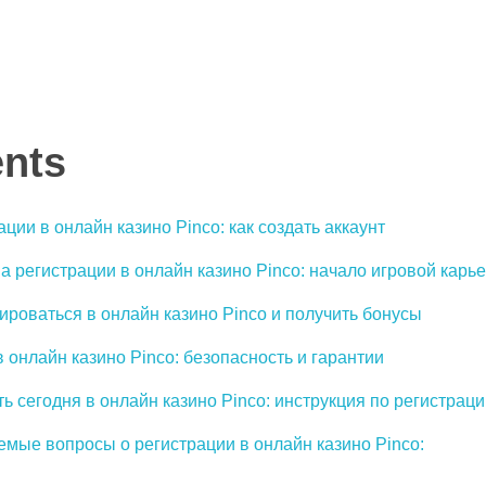
nts
ции в онлайн казино Pinco: как создать аккаунт
 регистрации в онлайн казино Pinco: начало игровой карь
рироваться в онлайн казино Pinco и получить бонусы
 онлайн казино Pinco: безопасность и гарантии
ь сегодня в онлайн казино Pinco: инструкция по регистрац
емые вопросы о регистрации в онлайн казино Pinco: