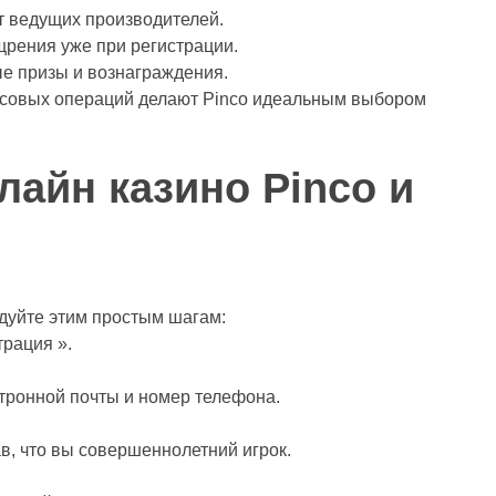
т ведущих производителей.
щрения уже при регистрации.
ые призы и вознаграждения.
нсовых операций делают Pinco идеальным выбором
лайн казино Pinco и
едуйте этим простым шагам:
трация ».
тронной почты и номер телефона.
в, что вы совершеннолетний игрок.