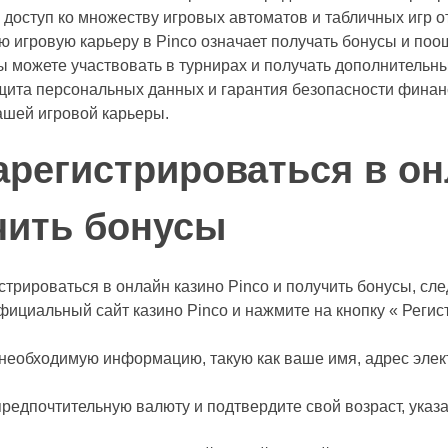
 доступ ко множеству игровых автоматов и табличных игр о
ю игровую карьеру в Pinco означает получать бонусы и поо
вы можете участвовать в турнирах и получать дополнительн
ита персональных данных и гарантия безопасности фина
ашей игровой карьеры.
арегистрироваться в он
чить бонусы
стрироваться в онлайн казино Pinco и получить бонусы, сл
фициальный сайт казино Pinco и нажмите на кнопку « Регис
 необходимую информацию, такую как ваше имя, адрес элек
предпочтительную валюту и подтвердите свой возраст, указа