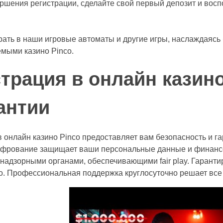
ершения регистрации, сделайте свой первый депозит и во
грать в наши игровые автоматы и другие игры, наслаждаяс
мыми казино Pinco.
трация в онлайн казино
антии
в онлайн казино Pinco предоставляет вам безопасность и г
фрование защищает ваши персональные данные и финансов
 надзорными органами, обеспечивающими fair play. Гарант
. Профессиональная поддержка круглосуточно решает все в