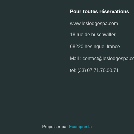
Pour toutes réservations
www.leslodgespa.com
18 rue de buschwiller,
68220 hesingue, france
Mail : contact@leslodgespa.
tel: (33) 07.71.70.00.71
Propulser par
Ecompresta