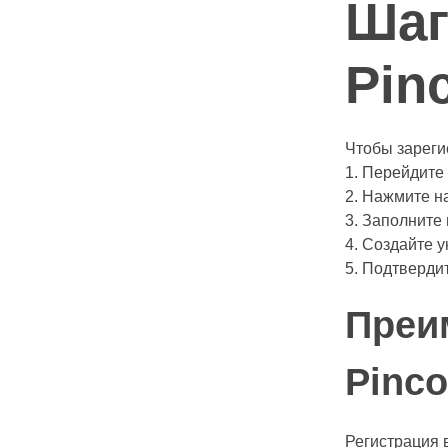
Шаг
Pin
Чтобы зарегис
1. Перейдите
2. Нажмите на
3. Заполните
4. Создайте у
5. Подтвердит
Преи
Pinco
Регистрация 