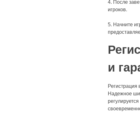
4. После зав
игроков.
5. Начните и
предоставляе
Регис
и гар
Регистрация 
Надежное ши
регулируется
своевременно