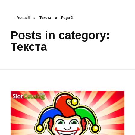
Accueil
»
Текста
»
Page 2
Posts in category:
Текста