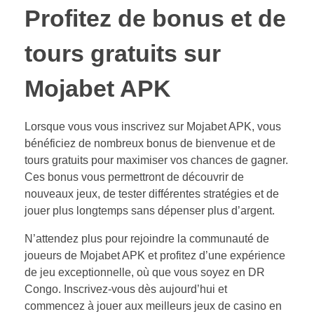
Profitez de bonus et de
tours gratuits sur
Mojabet APK
Lorsque vous vous inscrivez sur Mojabet APK, vous
bénéficiez de nombreux bonus de bienvenue et de
tours gratuits pour maximiser vos chances de gagner.
Ces bonus vous permettront de découvrir de
nouveaux jeux, de tester différentes stratégies et de
jouer plus longtemps sans dépenser plus d’argent.
N’attendez plus pour rejoindre la communauté de
joueurs de Mojabet APK et profitez d’une expérience
de jeu exceptionnelle, où que vous soyez en DR
Congo. Inscrivez-vous dès aujourd’hui et
commencez à jouer aux meilleurs jeux de casino en