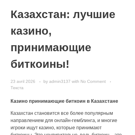
Казахстан: лучшие
казино,
принимающие
биткоины!
23 avril 2026
by
admin3137
with
No Comment
Текста
Казино принимающие биткоин в Казахстане
Казахстан становится все более популярным
направлением для онлайн-гемблинга, и многие
игроки ищут казино, которые принимают
биткоины. Это неудивительно, ведь биткоин – это