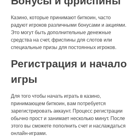
Бонусы и фриспины
Казино, которые принимают биткоин, часто
радуют игроков различными бонусами и акциями.
Это могут быть дополнительные денежные
средства на счет, фриспины для слотов или
специальные призы для постоянных игроков.
Регистрация и начало
игры
Для того чтобы начать играть в казино,
принимающем биткоин, вам потребуется
зарегистрировать аккаунт. Процесс регистрации
обычно прост и занимает несколько минут. После
этого вы сможете пополнить счет и наслаждаться
онлайн-играми.