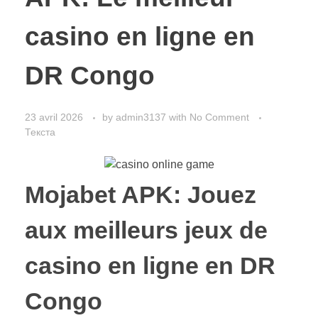
casino en ligne en
DR Congo
23 avril 2026
by
admin3137
with
No Comment
Текста
Mojabet APK: Jouez
aux meilleurs jeux de
casino en ligne en DR
Congo