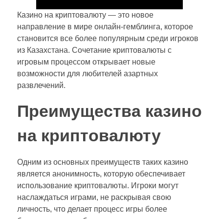
Казино на криптовалюту — это новое
направление в мире онлайн-гемблинга, которое
становится все более популярным среди игроков
из Казахстана. Сочетание криптовалюты с
игровым процессом открывает новые
возможности для любителей азартных
развлечений.
Преимущества казино
на криптовалюту
Одним из основных преимуществ таких казино
является анонимность, которую обеспечивает
использование криптовалюты. Игроки могут
наслаждаться играми, не раскрывая свою
личность, что делает процесс игры более