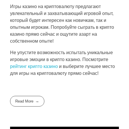
Игры казино на криптовалюту предлагают
увлекательный и захватывающий игровой опыт,
который будет интересен как новичкам, так и
опытным игрокам. Попробуйте сыграть в крипто
казино прямо сейчас и ощутите азарт на
собственном опыте!
Не упустите возможность испытать уникальные
игровые эмоции в крипто казино. Посмотрите
рейтинг крипто казино
и выберите лучшее место
для игры на криптовалюту прямо сейчас!
Read More