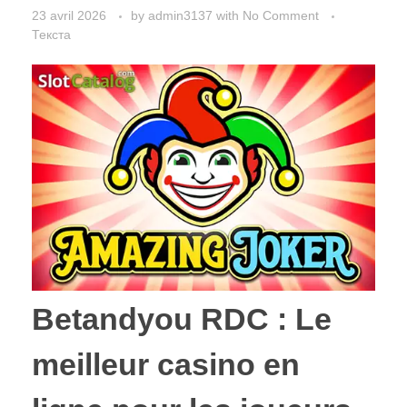
23 avril 2026
by
admin3137
with
No Comment
Текста
Betandyou RDC : Le
meilleur casino en