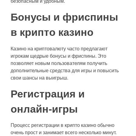
безопасным и удобным.
Бонусы и фриспины
в крипто казино
Казино на криптовалюту часто предлагают
игрокам щедрые бонусы и фриспины. Это
позволяет новым пользователям получить
дополнительные средства для игры и повысить
свои шансы на выигрыш.
Регистрация и
онлайн-игры
Процесс регистрации в крипто казино обычно
очень прост и занимает всего несколько минут.