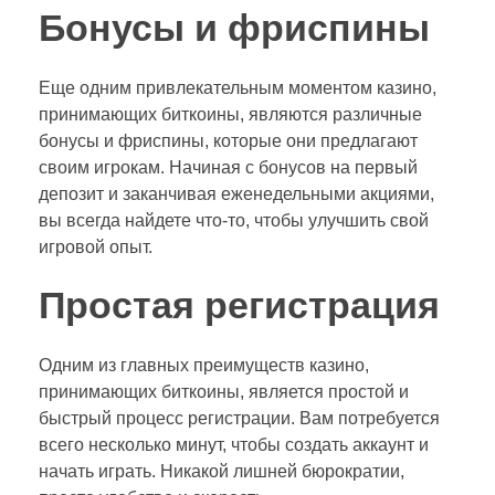
Бонусы и фриспины
Еще одним привлекательным моментом казино,
принимающих биткоины, являются различные
бонусы и фриспины, которые они предлагают
своим игрокам. Начиная с бонусов на первый
депозит и заканчивая еженедельными акциями,
вы всегда найдете что-то, чтобы улучшить свой
игровой опыт.
Простая регистрация
Одним из главных преимуществ казино,
принимающих биткоины, является простой и
быстрый процесс регистрации. Вам потребуется
всего несколько минут, чтобы создать аккаунт и
начать играть. Никакой лишней бюрократии,