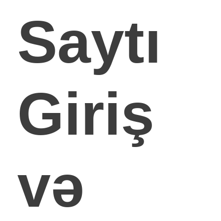
Saytı
Giriş
və