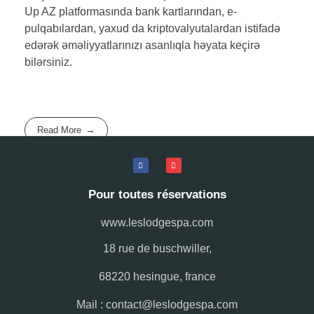
Up AZ platformasında bank kartlarından, e-
pulqabılardan, yaxud da kriptovalyutalardan istifadə
edərək əməliyyatlarınızı asanlıqla həyata keçirə
bilərsiniz.
Read More
Pour toutes réservations
www.leslodgespa.com
18 rue de buschwiller,
68220 hesingue, france
Mail : contact@leslodgespa.com