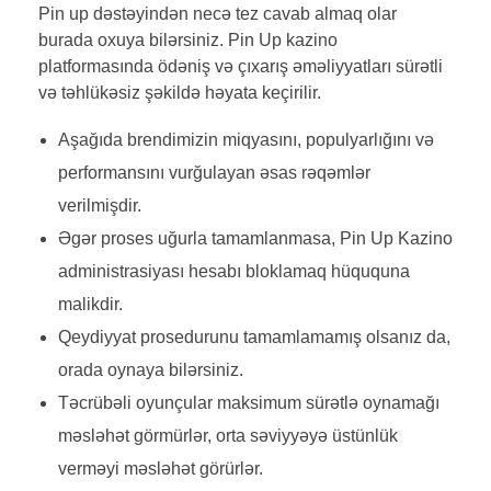
Pin up dəstəyindən necə tez cavab almaq olar
burada oxuya bilərsiniz. Pin Up kazino
platformasında ödəniş və çıxarış əməliyyatları sürətli
və təhlükəsiz şəkildə həyata keçirilir.
Aşağıda brendimizin miqyasını, populyarlığını və
performansını vurğulayan əsas rəqəmlər
verilmişdir.
Əgər proses uğurla tamamlanmasa, Pin Up Kazino
administrasiyası hesabı bloklamaq hüququna
malikdir.
Qeydiyyat prosedurunu tamamlamamış olsanız da,
orada oynaya bilərsiniz.
Təcrübəli oyunçular maksimum sürətlə oynamağı
məsləhət görmürlər, orta səviyyəyə üstünlük
verməyi məsləhət görürlər.