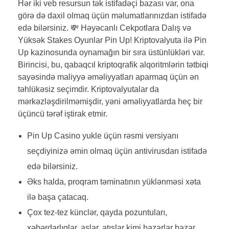
Hər iki veb resursun tək istifadəçi bazası var, ona
görə də daxil olmaq üçün məlumatlarınızdan istifadə
edə bilərsiniz. 💸 Həyəcanlı Cekpotlara Dalış və
Yüksək Stakes Oyunlar Pin Up! Kriptovalyuta ilə Pin
Up kazinosunda oynamağın bir sıra üstünlükləri var.
Birincisi, bu, qabaqcıl kriptoqrafik alqoritmlərin tətbiqi
sayəsində maliyyə əməliyyatları aparmaq üçün ən
təhlükəsiz seçimdir. Kriptovalyutalar da
mərkəzləşdirilməmişdir, yəni əməliyyatlarda heç bir
üçüncü tərəf iştirak etmir.
Pin Up Casino yukle üçün rəsmi versiyanı
seçdiyinizə əmin olmaq üçün antivirusdan istifadə
edə bilərsiniz.
Əks halda, proqram təminatının yüklənməsi xəta
ilə başa çatacaq.
Çox tez-tez künclər, qayda pozuntuları,
xəbərdarlıqlar, aslar, atışlar kimi bazarlar bazar