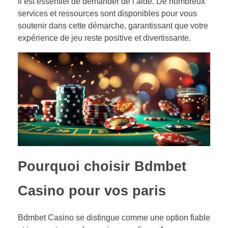
il est essentiel de demander de l’aide. De nombreux
services et ressources sont disponibles pour vous
soutenir dans cette démarche, garantissant que votre
expérience de jeu reste positive et divertissante.
Pourquoi choisir Bdmbet
Casino pour vos paris
Bdmbet Casino se distingue comme une option fiable