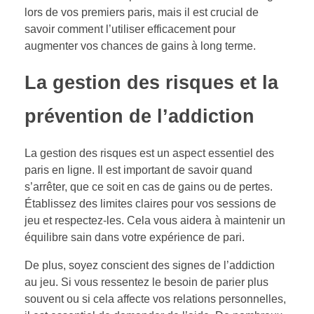
lors de vos premiers paris, mais il est crucial de
savoir comment l’utiliser efficacement pour
augmenter vos chances de gains à long terme.
La gestion des risques et la
prévention de l’addiction
La gestion des risques est un aspect essentiel des
paris en ligne. Il est important de savoir quand
s’arrêter, que ce soit en cas de gains ou de pertes.
Établissez des limites claires pour vos sessions de
jeu et respectez-les. Cela vous aidera à maintenir un
équilibre sain dans votre expérience de pari.
De plus, soyez conscient des signes de l’addiction
au jeu. Si vous ressentez le besoin de parier plus
souvent ou si cela affecte vos relations personnelles,