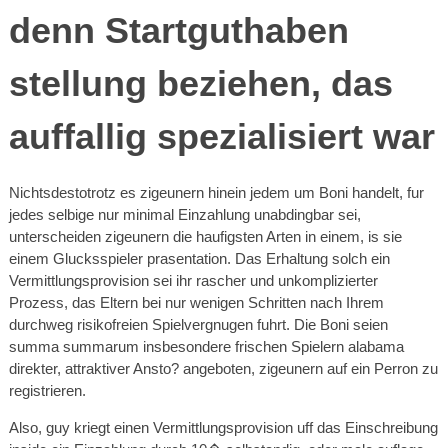
denn Startguthaben
stellung beziehen, das
auffallig spezialisiert war
Nichtsdestotrotz es zigeunern hinein jedem um Boni handelt, fur
jedes selbige nur minimal Einzahlung unabdingbar sei,
unterscheiden zigeunern die haufigsten Arten in einem, is sie
einem Glucksspieler prasentation. Das Erhaltung solch ein
Vermittlungsprovision sei ihr rascher und unkomplizierter
Prozess, das Eltern bei nur wenigen Schritten nach Ihrem
durchweg risikofreien Spielvergnugen fuhrt. Die Boni seien
summa summarum insbesondere frischen Spielern alabama
direkter, attraktiver Ansto? angeboten, zigeunern auf ein Perron zu
registrieren.
Also, guy kriegt einen Vermittlungsprovision uff das Einschreibung