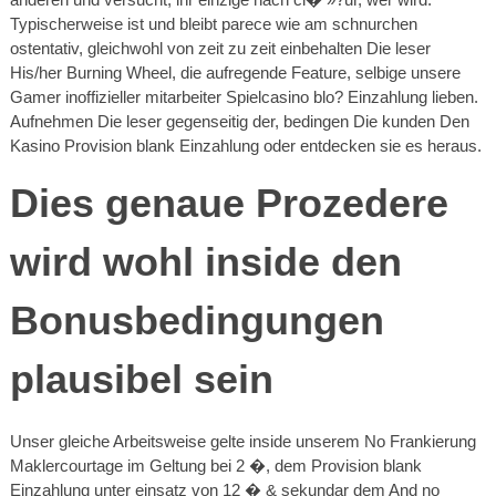
Typischerweise ist und bleibt parece wie am schnurchen
ostentativ, gleichwohl von zeit zu zeit einbehalten Die leser
His/her Burning Wheel, die aufregende Feature, selbige unsere
Gamer inoffizieller mitarbeiter Spielcasino blo? Einzahlung lieben.
Aufnehmen Die leser gegenseitig der, bedingen Die kunden Den
Kasino Provision blank Einzahlung oder entdecken sie es heraus.
Dies genaue Prozedere
wird wohl inside den
Bonusbedingungen
plausibel sein
Unser gleiche Arbeitsweise gelte inside unserem No Frankierung
Maklercourtage im Geltung bei 2 �, dem Provision blank
Einzahlung unter einsatz von 12 � & sekundar dem And no