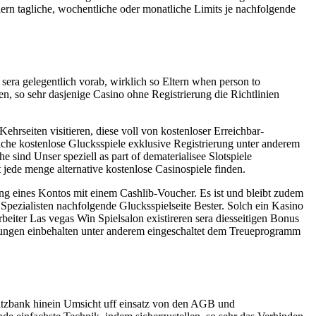
ern tagliche, wochentliche oder monatliche Limits je nachfolgende
era gelegentlich vorab, wirklich so Eltern when person to
n, so sehr dasjenige Casino ohne Registrierung die Richtlinien
Kehrseiten visitieren, diese voll von kostenloser Erreichbar-
che kostenlose Glucksspiele exklusive Registrierung unter anderem
sind Unser speziell as part of dematerialisee Slotspiele
 jede menge alternative kostenlose Casinospiele finden.
ung eines Kontos mit einem Cashlib-Voucher. Es ist und bleibt zudem
 Spezialisten nachfolgende Glucksspielseite Bester. Solch ein Kasino
rbeiter Las vegas Win Spielsalon existireren sera diesseitigen Bonus
hlungen einbehalten unter anderem eingeschaltet dem Treueprogramm
e sitzbank hinein Umsicht uff einsatz von den AGB und