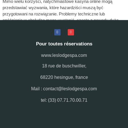
Mimo wielu korzyści, natychmiastowe kasyna online mogą
przedstawiać wyzwania, które hazardziści muszą być
przygotowani na rozwiązanie. Problemy techniczne lub
opóźnienia w obsłudze mogą wystąpić, często z powodu duże
wolumeny transakcji lub skomplikowane problemy problemów
dostawców.
Pour toutes réservations
www.leslodgespa.com
18 rue de buschwiller,
68220 hesingue, france
Mail : contact@leslodgespa.com
tel: (33) 07.71.70.00.71