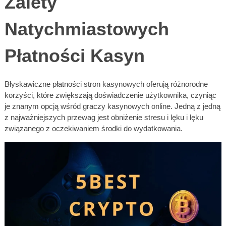
Zalety
Natychmiastowych
Płatności Kasyn
Błyskawiczne płatności stron kasynowych oferują różnorodne
korzyści, które zwiększają doświadczenie użytkownika, czyniąc
je znanym opcją wśród graczy kasynowych online. Jedną z jedną
z najważniejszych przewag jest obniżenie stresu i lęku i lęku
związanego z oczekiwaniem środki do wydatkowania.