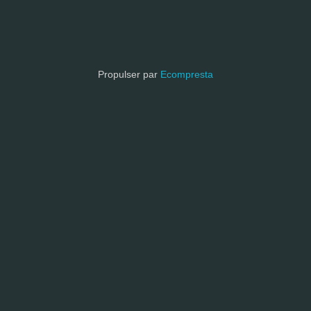
Propulser par
Ecompresta