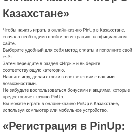
Казахстане»
Чтобы начать играть в онлайн-казино PinUp в Казахстане,
сначала необходимо пройти регистрацию на официальном
сайте.
Выберите удобный для себя метод оплаты и пополните свой
счёт.
Затем перейдите в раздел «Игры» и выберите
соответствующую категорию.
Начните игру, делая ставки в соответствии с вашими
возможностями.
Не забудьте воспользоваться бонусами и акциями, которые
предоставляет казино PinUp.
Вы можете играть в онлайн-казино PinUp в Казахстане,
используя компьютер или мобильное устройство.
«Регистрация в PinUp: