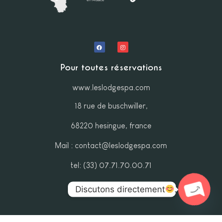
Pour toutes réservations
www.leslodgespa.com
18 rue de buschwiller,
68220 hesingue, france
Mail : contact@leslodgespa.com
tel: (33) 07.71.70.00.71
Discutons directement
.
Open 