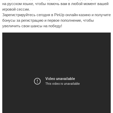
на русском языке, чтобы помочь вам в любой момент вашей
игровой сессии.
Зарегистрируйтесь сегодня в PinUp онлайн-казино и получите
бонусы за регистрацию и первое пополнение, чтобы
увеличить свои шансы на победу!