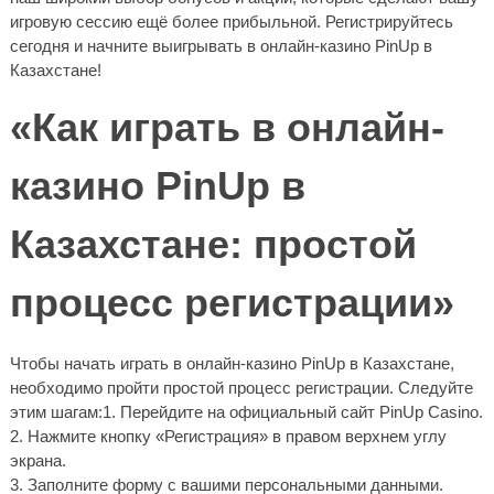
игровую сессию ещё более прибыльной. Регистрируйтесь
сегодня и начните выигрывать в онлайн-казино PinUp в
Казахстане!
«Как играть в онлайн-
казино PinUp в
Казахстане: простой
процесс регистрации»
Чтобы начать играть в онлайн-казино PinUp в Казахстане,
необходимо пройти простой процесс регистрации. Следуйте
этим шагам:1. Перейдите на официальный сайт PinUp Casino.
2. Нажмите кнопку «Регистрация» в правом верхнем углу
экрана.
3. Заполните форму с вашими персональными данными.