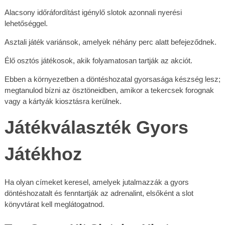
Alacsony időráfordítást igénylő slotok azonnali nyerési
lehetőséggel.
Asztali játék variánsok, amelyek néhány perc alatt befejeződnek.
Élő osztós játékosok, akik folyamatosan tartják az akciót.
Ebben a környezetben a döntéshozatal gyorsasága készség lesz;
megtanulod bízni az ösztöneidben, amikor a tekercsek forognak
vagy a kártyák kiosztásra kerülnek.
Játékválaszték Gyors
Játékhoz
Ha olyan címeket keresel, amelyek jutalmazzák a gyors
döntéshozatalt és fenntartják az adrenalint, elsőként a slot
könyvtárat kell meglátogatnod.