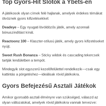
Top Gyors‑Hit Slotok a Ybets-en
A játékosok olyan címek felé hajlanak, amelyek érdekes témákat
ötvöznek gyors kifizetésekkel:
Deadeye
– Egy nyugati lövöldözős játék, amely azonnali
bónuszindítást kínál.
Reactoonz 100
– Klaszter-stílusú játék, amely gyors kifizetéseket
nyújt.
Sweet Rush Bonanza
– Sticky wildok és cascading tekercsek
tartják lendületben a tempót.
Mindegyik slot egyszerű kezelőfelülettel rendelkezik—csak egy
kattintás a pörgetéshez—ideálisak rövid játékokra.
Gyors Befejezésű Asztali Játékok
Amikor gyorsabb asztali élményre van szükséged, válaszd az
olyan változatokat, amelyek rövid játékokra vannak tervezve: