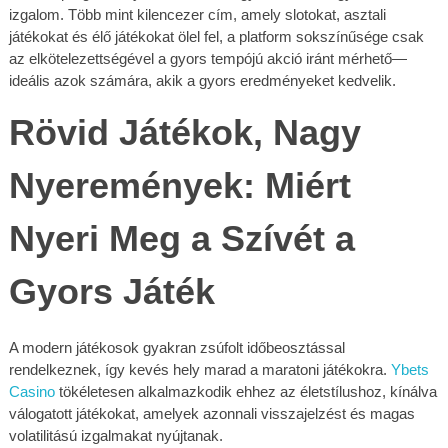
izgalom. Több mint kilencezer cím, amely slotokat, asztali
játékokat és élő játékokat ölel fel, a platform sokszínűsége csak
az elkötelezettségével a gyors tempójú akció iránt mérhető—
ideális azok számára, akik a gyors eredményeket kedvelik.
Rövid Játékok, Nagy
Nyeremények: Miért
Nyeri Meg a Szívét a
Gyors Játék
A modern játékosok gyakran zsúfolt időbeosztással
rendelkeznek, így kevés hely marad a maratoni játékokra.
Ybets
Casino
tökéletesen alkalmazkodik ehhez az életstílushoz, kínálva
válogatott játékokat, amelyek azonnali visszajelzést és magas
volatilitású izgalmakat nyújtanak.