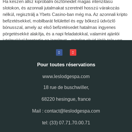
Ha készen állsz kipróbálni ösztöneidet magas intenzitású
slotokon, és azonnali jutalmakat szeretnél hosszú várakozás
nélkül, regisztrálj a Ybets Casino-ban még ma. Az azonnali kripto
befizetésekkel, mobilbarát felülettel és egy bőkezű üdvözlő
bónusszal, amely az első befizetésedet hatalmas ingyenes
pörgetésekké alakítja, és a napi feladatokkal, valamint ajánlói
jutalmakkal fenntartja az izgalmat—minden rövid játék tele van
potenciális győzelmi pillanatokkal. Ne várj; szabadítsd fel a gyors
nyereményeket most!
Pour toutes réservations
www.leslodgespa.com
18 rue de buschwiller,
68220 hesingue, france
Mail : contact@leslodgespa.com
tel: (33) 07.71.70.00.71