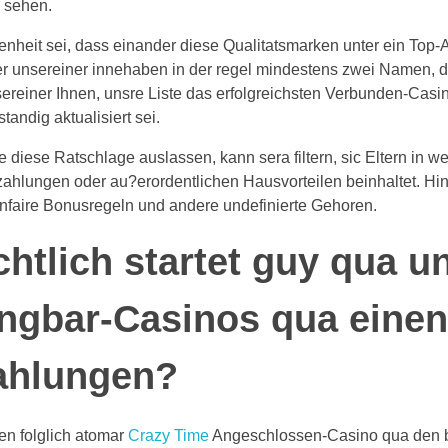
 sehen.
nheit sei, dass einander diese Qualitatsmarken unter ein Top-
 unsereiner innehaben in der regel mindestens zwei Namen, die
ereiner Ihnen, unsre Liste das erfolgreichsten Verbunden-Casi
tandig aktualisiert sei.
 diese Ratschlage auslassen, kann sera filtern, sic Eltern in we
zahlungen oder au?erordentlichen Hausvorteilen beinhaltet. H
unfaire Bonusregeln und andere undefinierte Gehoren.
chtlich startet guy qua 
ngbar-Casinos qua einen
ahlungen?
n folglich atomar
Crazy Time
Angeschlossen-Casino qua den b