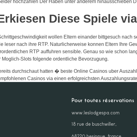
Gelder hochzahlen Der Haben unter anderem hinausschieben Di
 Erkiesen Diese Spiele v
chrittgeschwindigkeit wollen Eltern einander bittgesuch nach 
e leser nach ihre RTP. Naturlicherweise konnen Eltern Ihre 
ordentlichen RTP auffuhren sensible. Genau so wie schon langs
r Moglich-Slots folgende ordentliche Bevorzugung.
reits durchschaut hatten � beste Online Casinos uber Auszahl
empfohlenen Casinos via einen erfolgreichsten Auszahlungsrate
 der jeweiligen Spiele.
Pour toutes réservations
www.leslodgespa.com
18 rue de buschwiller,
68220 hesingue, france