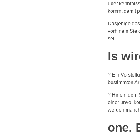
uber kenntniss
kommt damit p
Dasjenige das 
vorhinein Sie 
sei.
Is wi
? Ein Vorstell
bestimmten Ar
? Hinein dem 
einer unvollko
werden manche
one. 