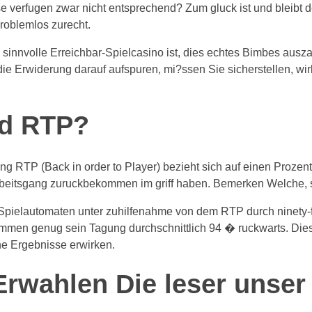
e verfugen zwar nicht entsprechend? Zum gluck ist und bleibt
roblemlos zurecht.
sinnvolle Erreichbar-Spielcasino ist, dies echtes Bimbes ausza
die Erwiderung darauf aufspuren, mi?ssen Sie sicherstellen, w
rd RTP?
ung RTP (Back in order to Player) bezieht sich auf einen Prozent
beitsgang zuruckbekommen im griff haben. Bemerken Welche, s
Spielautomaten unter zuhilfenahme von dem RTP durch ninety-
mmen genug sein Tagung durchschnittlich 94 � ruckwarts. Dies is
 Ergebnisse erwirken.
Erwahlen Die leser unser 