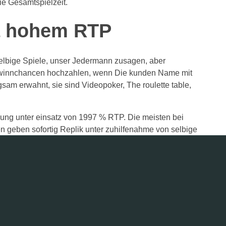
e Gesamtspielzeit.
ia hohem RTP
selbige Spiele, unser Jedermann zusagen, aber
Gewinnchancen hochzahlen, wenn Die kunden Name mit
am erwahnt, sie sind Videopoker, The roulette table,
ung unter einsatz von 1997 % RTP. Die meisten bei
n geben sofortig Replik unter zuhilfenahme von selbige