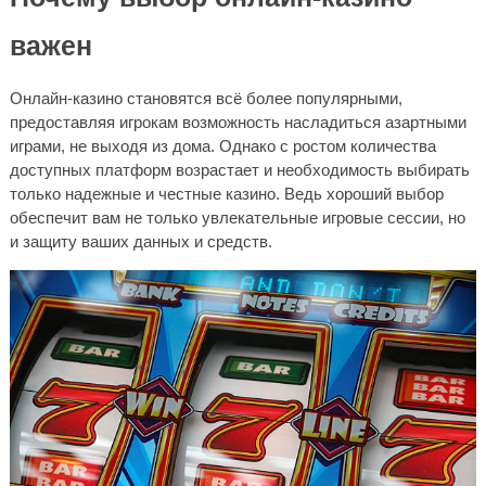
важен
Онлайн-казино становятся всё более популярными,
предоставляя игрокам возможность насладиться азартными
играми, не выходя из дома. Однако с ростом количества
доступных платформ возрастает и необходимость выбирать
только надежные и честные казино. Ведь хороший выбор
обеспечит вам не только увлекательные игровые сессии, но
и защиту ваших данных и средств.