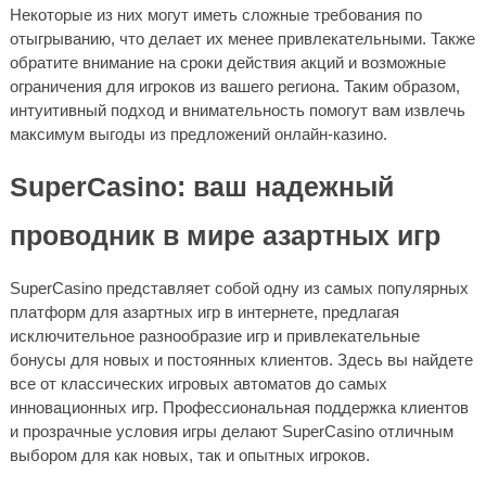
Некоторые из них могут иметь сложные требования по
отыгрыванию, что делает их менее привлекательными. Также
обратите внимание на сроки действия акций и возможные
ограничения для игроков из вашего региона. Таким образом,
интуитивный подход и внимательность помогут вам извлечь
максимум выгоды из предложений онлайн-казино.
SuperCasino: ваш надежный
проводник в мире азартных игр
SuperCasino представляет собой одну из самых популярных
платформ для азартных игр в интернете, предлагая
исключительное разнообразие игр и привлекательные
бонусы для новых и постоянных клиентов. Здесь вы найдете
все от классических игровых автоматов до самых
инновационных игр. Профессиональная поддержка клиентов
и прозрачные условия игры делают SuperCasino отличным
выбором для как новых, так и опытных игроков.