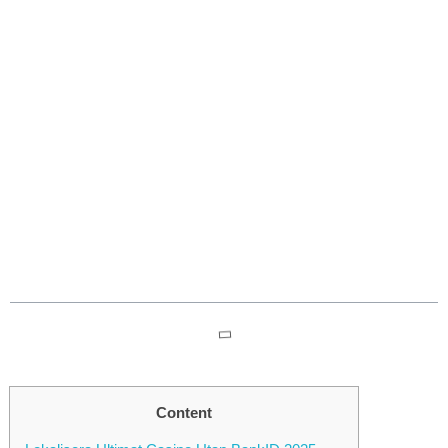
Utländska casino 2025 Linne
10 ultimata casinon Dead or
alive bonusspel utrike
Table des matières
Content