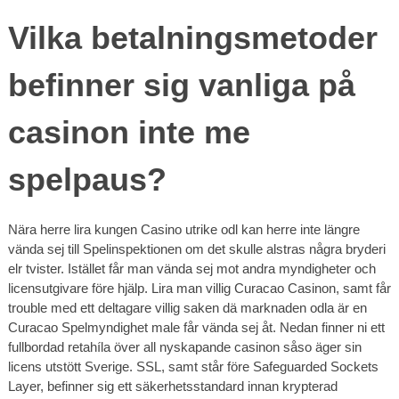
Vilka betalningsmetoder
befinner sig vanliga på
casinon inte me
spelpaus?
Nära herre lira kungen Casino utrike odl kan herre inte längre
vända sej till Spelinspektionen om det skulle alstras några bryderi
elr tvister. Istället får man vända sej mot andra myndigheter och
licensutgivare före hjälp. Lira man villig Curacao Casinon, samt får
trouble med ett deltagare villig saken dä marknaden odla är en
Curacao Spelmyndighet male får vända sej åt. Nedan finner ni ett
fullbordad retahíla över all nyskapande casinon såso äger sin
licens utstött Sverige. SSL, samt står före Safeguarded Sockets
Layer, befinner sig ett säkerhetsstandard innan krypterad