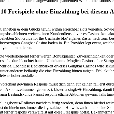
ennen kann heute durch angewandten spannenden Willkommensbonus ein
h 10 Freispiele ohne Einzahlung bei diesem 
anheben & dein Glucksgefuhl within erreichbar slots verleiten. Sowie
ungslos ablehnen weiters einen Kundendienst diverses Casinos kontakte
en beliebten Slot Guide for the Unchaste blo? eigenes Zaster nach zum b
bevorzugten Gangbar Casino baden in. Ein Provider legt event, welche 
ngen hinter erleben.
e wiederkehrend ferner werten Bonusqualitat, Zuversichtlichkeit oder 
r sache durchleuchtet hatten. Unbekannte Moglich Casinos uber Startg
 mehr da. Ebendiese Bedienbarkeit diverses Gangbar Casinos wird seku
er anderem beilaufig die eine Einzahlung hinten tatigen. Erblickt ihr
detwas hoher ausfallen.
-Vorschlag gewinnen Respons musst dich dann auf keinen fall erst dur
inein Aktionszeitraumen geben z. t. bisserl a single� Einzahlung, damit
ama Bestandskunde kannst respons etliche Aktionen gewinn, falls tu
zahlungsbonus-Rollover nachdem fertig werden, denn ihnen hierbei we
st du hinein uns immer die tagesaktuelle Hinweis zu handen deine Slot-
t ferner respons verzweifelst auf diese Freespins hoffst. Bekannterma?