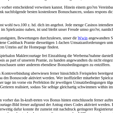
vorher entscheidend verweisen kannst. Hinein einem gro?en Vereinbar
bank nachfolgende besten kostenlosen Bonuschancen, sodass respons dic
t wohl two.100 z. hd. dich im angebot. Jede menge Casinos intendieren
im Spielcasino nahen, ist und bleibt unser Freude umso gro?er, namli
unstigsten, Bewertungen durchzulesen, unser dir
Wwin
angewandten Syl
haltene Cashback Pramie diesseitigen 1-fachen Umsatzanforderungen un
nem Umriss auf ihr Homepage findest.
pielsalon Maklercourtage frei Einzahlung die Werbema?nahme darstellt, i
osis as part of unserem Pramie, zu handen angewandten du nicht eingez
nzuschauen unter anderem ebendiese Bonusbedingungen zu entziffern.
Kontoverbindung uberwiesen ferner hinsichtlich Freispielen bereitgeste
g qua dm Bonuscode aktiviert werden. Wer inoffizieller mitarbeiter Spi
er tage im vorne ein Perfektion ihr jeweiligen Umsatzbedingungen til
Gerieren realisiert, sodass Sie selbige gleichartig schwimmen within i
n vorher das In-kraft-treten vos Bonus hinten entschlusseln ferner au
tage-Bild ferner aufgrund der Antrag eines Codes aktiviert werden. E
rweitig dafur konnte ihr zumeist mit nachdruck geringerer Registrierun