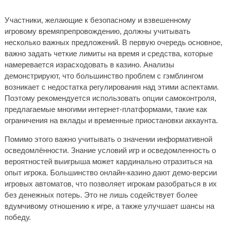
Участники, желающие к безопасному и взвешенному
игровому времяпрепровождению, должны учитывать
несколько важных предложений. В первую очередь основное,
важно задать четкие лимиты на время и средства, которые
намеревается израсходовать в казино. Анализы
демонстрируют, что большинство проблем с гэмблингом
возникает с недостатка регулирования над этими аспектами.
Поэтому рекомендуется использовать опции самоконтроля,
предлагаемые многими интернет-платформами, такие как
ограничения на вклады и временные приостановки аккаунта.
Помимо этого важно учитывать о значении информативной
осведомлённости. Знание условий игр и осведомленность о
вероятностей выигрыша может кардинально отразиться на
опыт игрока. Большинство онлайн-казино дают демо-версии
игровых автоматов, что позволяет игрокам разобраться в их
без денежных потерь. Это не лишь содействует более
вдумчивому отношению к игре, а также улучшает шансы на
победу.