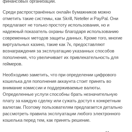
финансовых организаций.
Среди распространённых онлайн бумажников можно
отметить такие системы, как Skrill, Neteller и PayPal. Они
предлагают не только простоту использования, но и
надежный показатель охраны благодаря использованию
современных методов защиты данных. Кроме того, многие
виртуальных казино, такие как 7к, предоставляют
вознаграждения за эксплуатацию указанных способов
пополнения, что увеличивает их привлекательность для
геймеров.
Необходимо заметить, что при определении цифрового
кошелька для пополнения аккаунта стоит принять во
внимание комиссии и поддерживаемые валюты.
Определенные услуги способны брать незначительную
плату за каждую сделку или сужать доступ к конкретным
валютам. Поэтому пользователям предлагается детально
рассмотреть правила эксплуатации любого электронного
кошелька перед тем, как принять решение.