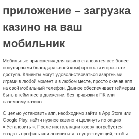
приложение – загрузка
казино на ваш
мобильник
Мобильные приложения для казино становятся все более
популярными благодаря своей комфортности и простоте
доступа. Клиенты могут удовольствоваться азартными
играми в любой момент и в любом месте, просто скачав апп
на свой мобильный телефон. Данное обеспечивает геймерам
быть в геймплее в движении, без привязки к ПК или
наземному казино.
С целью установить апп, необходимо зайти в App Store или
Google Play, найти нужное казино и щелкнуть по опцию
« Установить ». После инсталляции юзеру потребуется
создать профиль или логиниться в существующий, чтобы