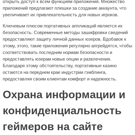
открыть доступ к всем функциям приложения. Множество
приложений предлагают плюшки за создание аккаунта, что
увеличивает их привлекательность для новых игроков.
Ключевым плюсом портативных аппликаций является их
безопасность. Современные методы зашифровки сведений
предоставляют защиту личной данных юзеров. Вдобавок к
этому, этого, такие приложения регулярно апгрейдятся, чтобы
соответствовать последним нормам безопасности и
предоставлять юзерам новые опции и развлечения.
Благодаря этому обстоятельству, портативные казино
остаются на переднем крае индустрии гэмблинга,
предоставляя своим клиентам комфорт и надежность.
Охрана информации и
конфиденциальность
геймеров на сайте