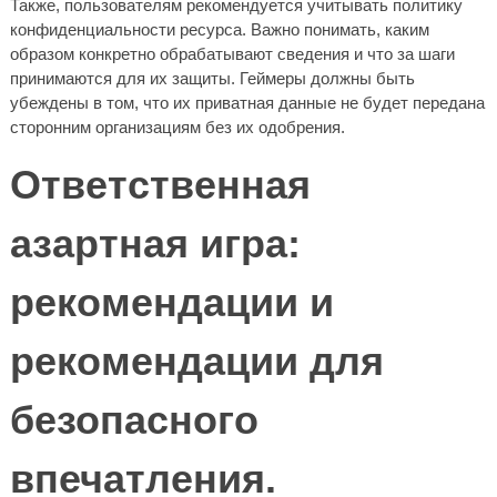
Также, пользователям рекомендуется учитывать политику
конфиденциальности ресурса. Важно понимать, каким
образом конкретно обрабатывают сведения и что за шаги
принимаются для их защиты. Геймеры должны быть
убеждены в том, что их приватная данные не будет передана
сторонним организациям без их одобрения.
Ответственная
азартная игра:
рекомендации и
рекомендации для
безопасного
впечатления.