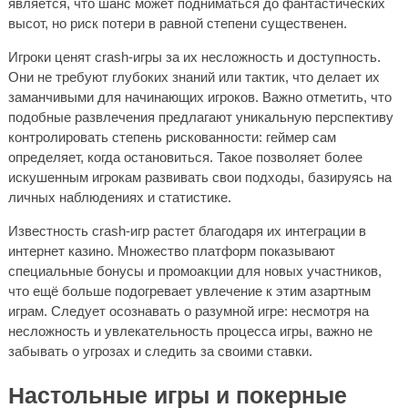
является, что шанс может подниматься до фантастических
высот, но риск потери в равной степени существенен.
Игроки ценят crash-игры за их несложность и доступность.
Они не требуют глубоких знаний или тактик, что делает их
заманчивыми для начинающих игроков. Важно отметить, что
подобные развлечения предлагают уникальную перспективу
контролировать степень рискованности: геймер сам
определяет, когда остановиться. Такое позволяет более
искушенным игрокам развивать свои подходы, базируясь на
личных наблюдениях и статистике.
Известность crash-игр растет благодаря их интеграции в
интернет казино. Множество платформ показывают
специальные бонусы и промоакции для новых участников,
что ещё больше подогревает увлечение к этим азартным
играм. Следует осознавать о разумной игре: несмотря на
несложность и увлекательность процесса игры, важно не
забывать о угрозах и следить за своими ставки.
Настольные игры и покерные