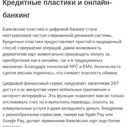
Кредитные пластики и онлайн-
банкинг
Банковские пластики и цифровой банкинг стали
неотъемлемой частью современной денежной системы.
Кредитные пластики предоставляют простой и защищенный
способ совершения операций, давая возможность
держателям карт моментально производить оплату за
приобретения как в онлайне, так и в традиционных
магазинах. Благодаря технологий NFC и EMV, безопасность
сделок весьма поднялась, что снижает опасность обмана.
Цифровой финансовый сервис предлагает заказчикам 24/7
доступ к их аккаунтам через мобильные приложения и
интернет-интерфейсы. Эта функция позволяет вам не только
отслеживать счет, но и выполнять переводы, платить за
коммунальные услуги и даже вкладывать деньги. Внедрение
с разнообразными сервисами, такими как Apple Pay или
Google Pay, делает применение банковских карт еще более
простым.