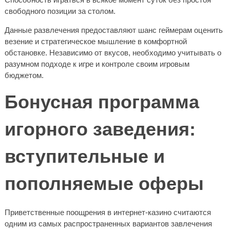
свободного позиции за столом.
Данные развлечения предоставляют шанс геймерам оценить
везение и стратегическое мышление в комфортной
обстановке. Независимо от вкусов, необходимо учитывать о
разумном подходе к игре и контроле своим игровым
бюджетом.
Бонусная программа
игорного заведения:
вступительные и
пополняемые оферы
Приветственные поощрения в интернет-казино считаются
одним из самых распространенных вариантов завлечения