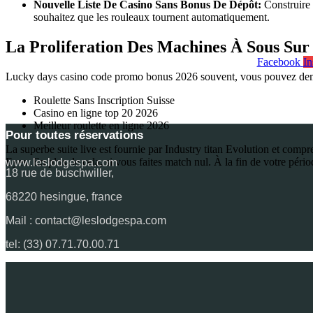
Nouvelle Liste De Casino Sans Bonus De Dépôt:
Construire 
souhaitez que les rouleaux tournent automatiquement.
La Proliferation Des Machines À Sous Sur
Facebook
In
Lucky days casino code promo bonus 2026 souvent, vous pouvez dema
Roulette Sans Inscription Suisse
Casino en ligne top 20 2026
Meilleur roulette en ligne 2026
Pour toutes réservations
La superbe suite live est fournie par Industry titan Evolution et compr
Eyes. En plus de cela, si vous faites match nul. À la fin de votre péri
www.leslodgespa.com
18 rue de buschwiller,
68220 hesingue, france
Mail : contact@leslodgespa.com
tel: (33) 07.71.70.00.71