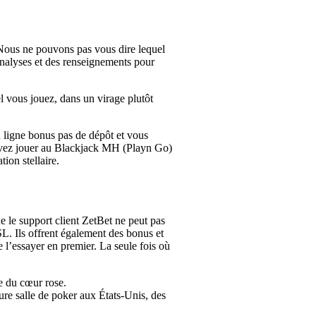
Nous ne pouvons pas vous dire lequel
s analyses et des renseignements pour
el vous jouez, dans un virage plutôt
ligne bonus pas de dépôt et vous
ouvez jouer au Blackjack MH (Playn Go)
ion stellaire.
e le support client ZetBet ne peut pas
SL. Ils offrent également des bonus et
e l’essayer en premier. La seule fois où
le du cœur rose.
ure salle de poker aux États-Unis, des