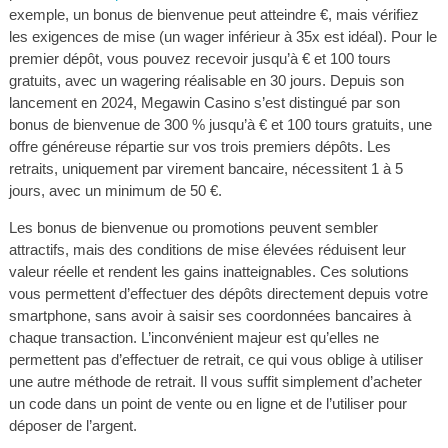
exemple, un bonus de bienvenue peut atteindre €, mais vérifiez
les exigences de mise (un wager inférieur à 35x est idéal). Pour le
premier dépôt, vous pouvez recevoir jusqu’à € et 100 tours
gratuits, avec un wagering réalisable en 30 jours. Depuis son
lancement en 2024, Megawin Casino s’est distingué par son
bonus de bienvenue de 300 % jusqu’à € et 100 tours gratuits, une
offre généreuse répartie sur vos trois premiers dépôts. Les
retraits, uniquement par virement bancaire, nécessitent 1 à 5
jours, avec un minimum de 50 €.
Les bonus de bienvenue ou promotions peuvent sembler
attractifs, mais des conditions de mise élevées réduisent leur
valeur réelle et rendent les gains inatteignables. Ces solutions
vous permettent d’effectuer des dépôts directement depuis votre
smartphone, sans avoir à saisir ses coordonnées bancaires à
chaque transaction. L’inconvénient majeur est qu’elles ne
permettent pas d’effectuer de retrait, ce qui vous oblige à utiliser
une autre méthode de retrait. Il vous suffit simplement d’acheter
un code dans un point de vente ou en ligne et de l’utiliser pour
déposer de l’argent.