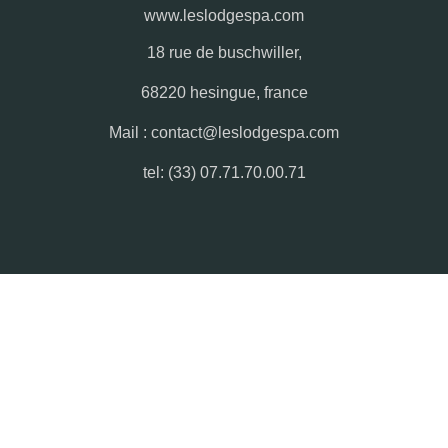
www.leslodgespa.com
18 rue de buschwiller,
68220 hesingue, france
Mail : contact@leslodgespa.com
tel: (33) 07.71.70.00.71
Propulser par
Ecompresta