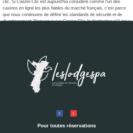
clic. Si Casino Clic est aujourd’hui considéré comme l’un des
casinos en ligne les plus fiables du marché français, c’est parce
que nous continuons de définir les standards de sécurité et de
divertissement. Bienvenue sur Casino Clic, la destination n°1 pour
les joueurs français en quête d’adrénaline, de fiabilité et de gains
réels.
Pour toutes réservations