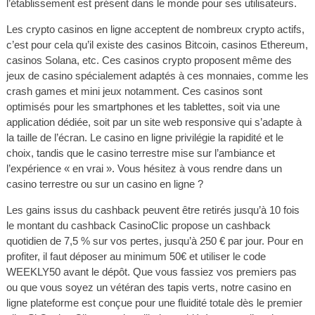
l’établissement est présent dans le monde pour ses utilisateurs.
Les crypto casinos en ligne acceptent de nombreux crypto actifs,
c’est pour cela qu’il existe des casinos Bitcoin, casinos Ethereum,
casinos Solana, etc. Ces casinos crypto proposent même des
jeux de casino spécialement adaptés à ces monnaies, comme les
crash games et mini jeux notamment. Ces casinos sont
optimisés pour les smartphones et les tablettes, soit via une
application dédiée, soit par un site web responsive qui s’adapte à
la taille de l’écran. Le casino en ligne privilégie la rapidité et le
choix, tandis que le casino terrestre mise sur l’ambiance et
l’expérience « en vrai ». Vous hésitez à vous rendre dans un
casino terrestre ou sur un casino en ligne ?
Les gains issus du cashback peuvent être retirés jusqu’à 10 fois
le montant du cashback CasinoClic propose un cashback
quotidien de 7,5 % sur vos pertes, jusqu’à 250 € par jour. Pour en
profiter, il faut déposer au minimum 50€ et utiliser le code
WEEKLY50 avant le dépôt. Que vous fassiez vos premiers pas
ou que vous soyez un vétéran des tapis verts, notre casino en
ligne plateforme est conçue pour une fluidité totale dès le premier