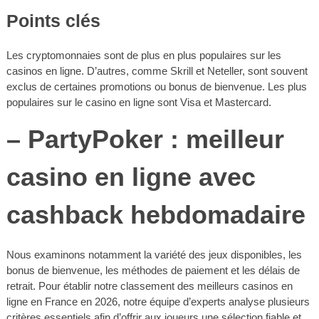
Points clés
Les cryptomonnaies sont de plus en plus populaires sur les
casinos en ligne. D’autres, comme Skrill et Neteller, sont souvent
exclus de certaines promotions ou bonus de bienvenue. Les plus
populaires sur le casino en ligne sont Visa et Mastercard.
– PartyPoker : meilleur
casino en ligne avec
cashback hebdomadaire
Nous examinons notamment la variété des jeux disponibles, les
bonus de bienvenue, les méthodes de paiement et les délais de
retrait. Pour établir notre classement des meilleurs casinos en
ligne en France en 2026, notre équipe d’experts analyse plusieurs
critères essentiels afin d’offrir aux joueurs une sélection fiable et