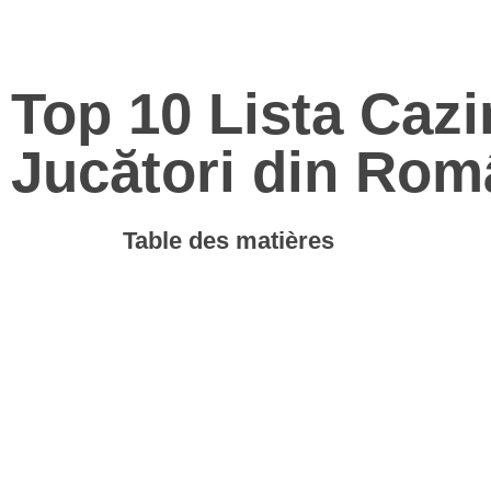
Top 10 Lista Caz
Jucători din Rom
Table des matières