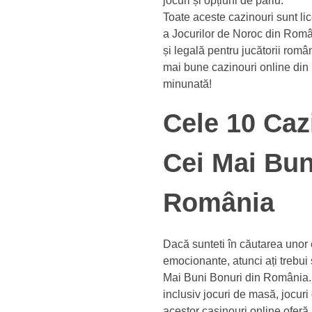
jocuri și opțiuni de pariu.
Toate aceste cazinouri sunt li
a Jocurilor de Noroc din Român
și legală pentru jucătorii rom
mai bune cazinouri online din
minunată!
Cele 10 Caz
Cei Mai Bun
România
Dacă sunteti în căutarea unor 
emocionante, atunci ați trebui
Mai Buni Bonuri din România. A
inclusiv jocuri de masă, jocuri
acestor casinouri online oferă