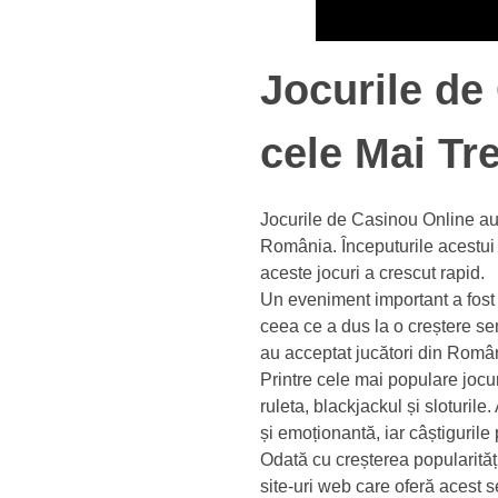
Jocurile de
cele Mai Tr
Jocurile de Casinou Online au 
România. Începuturile acestui
aceste jocuri a crescut rapid.
Un eveniment important a fost 
ceea ce a dus la o creștere se
au acceptat jucători din Româ
Printre cele mai populare joc
ruleta, blackjackul și sloturile
și emoționantă, iar câștigurile 
Odată cu creșterea popularități
site-uri web care oferă acest se