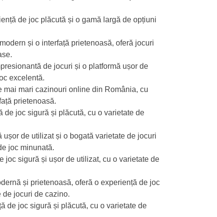
ență de joc plăcută și o gamă largă de opțiuni
odern și o interfață prietenoasă, oferă jocuri
ase.
mpresionantă de jocuri și o platformă ușor de
joc excelentă.
le mai mari cazinouri online din România, cu
rfață prietenoasă.
 de joc sigură și plăcută, cu o varietate de
 ușor de utilizat și o bogată varietate de jocuri
de joc minunată.
 joc sigură și ușor de utilizat, cu o varietate de
dernă și prietenoasă, oferă o experiență de joc
 de jocuri de cazino.
ă de joc sigură și plăcută, cu o varietate de