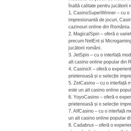
înaltă calitate pentru jucătorii
1. CasinoSuperWinner – cu o in
impresionantă de jocuri, Casi
cazinouri online din România.
2. MagicalSpin – oferă o variet
precum NetEnt și Microgaming,
jucătorii români.
3. JetSpin – cu o interfață mo
alt casino online popular din
4. CasinoX – oferă o experien
prietenoasă și o selecție impr
5. ZetCasino – cu o interfață 
este un alt casino online pop
6. YoyoCasino – oferă o experi
prietenoasă și o selecție impr
7. AlfCasino – cu o interfață 
un alt casino online popular 
8. Cadabrus – oferă o experienț