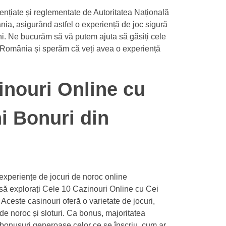
cențiate și reglementate de Autoritatea Națională
ia, asigurând astfel o experiență de joc sigură
âni. Ne bucurăm să vă putem ajuta să găsiți cele
 România și sperăm că veți avea o experiență
inouri Online cu
i Bonuri din
experiențe de jocuri de noroc online
 să explorați Cele 10 Cazinouri Online cu Cei
ceste casinouri oferă o varietate de jocuri,
 de noroc și sloturi. Ca bonus, majoritatea
 bonusuri generoase celor ce se înscriu, cum ar