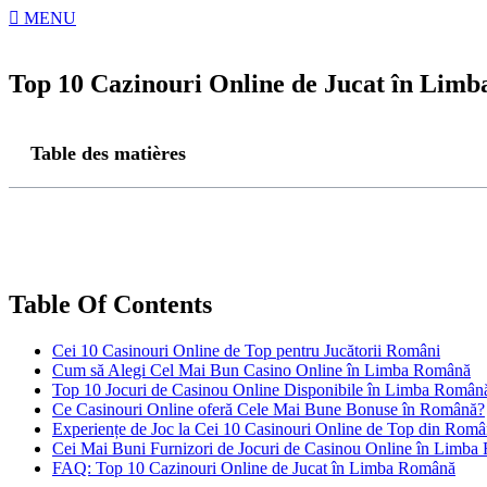
MENU
Top 10 Cazinouri Online de Jucat în Lim
Table des matières
Table Of Contents
Cei 10 Casinouri Online de Top pentru Jucătorii Români
Cum să Alegi Cel Mai Bun Casino Online în Limba Română
Top 10 Jocuri de Casinou Online Disponibile în Limba Român
Ce Casinouri Online oferă Cele Mai Bune Bonuse în Română?
Experiențe de Joc la Cei 10 Casinouri Online de Top din Româ
Cei Mai Buni Furnizori de Jocuri de Casinou Online în Limb
FAQ: Top 10 Cazinouri Online de Jucat în Limba Română