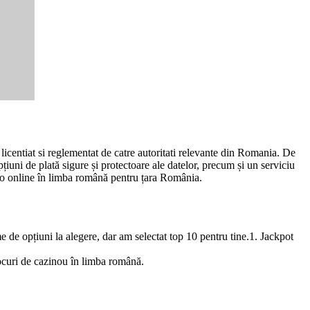
 licentiat si reglementat de catre autoritati relevante din Romania. De
țiuni de plată sigure și protectoare ale datelor, precum și un serviciu
sino online în limba română pentru țara România.
e de opțiuni la alegere, dar am selectat top 10 pentru tine.1. Jackpot
jocuri de cazinou în limba română.