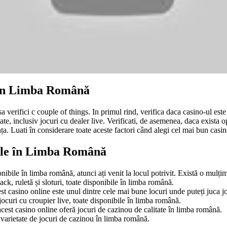
 în Limba Română
verifici c couple of things. In primul rind, verifica daca casino-ul este
te, inclusiv jocuri cu dealer live. Verificati, de asemenea, daca exista op
ența. Luati în considerare toate aceste factori când alegi cel mai bun ca
bile în Limba Română
bile în limba română, atunci ați venit la locul potrivit. Există o mulțim
ck, ruletă și sloturi, toate disponibile în limba română.
est casino online este unul dintre cele mai bune locuri unde puteți juca 
ocuri cu croupier live, toate disponibile în limba română.
acest casino online oferă jocuri de cazinou de calitate în limba română.
 varietate de jocuri de cazinou în limba română.