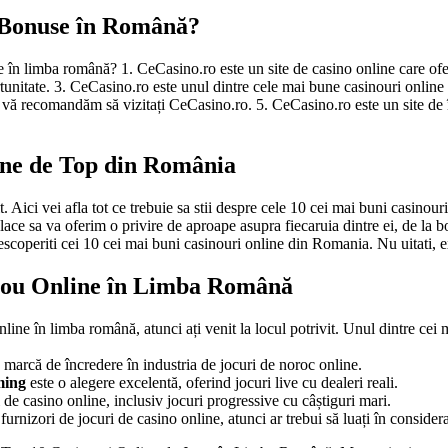
 Bonuse în Română?
în limba română? 1. CeCasino.ro este un site de casino online care ofe
ortunitate. 3. CeCasino.ro este unul dintre cele mai bune casinouri onlin
 vă recomandăm să vizitați CeCasino.ro. 5. CeCasino.ro este un site de 
ine de Top din România
 Aici vei afla tot ce trebuie sa stii despre cele 10 cei mai buni casinouri
place sa va oferim o privire de aproape asupra fiecaruia dintre ei, de la b
escoperiti cei 10 cei mai buni casinouri online din Romania. Nu uitati, ex
inou Online în Limba Română
line în limba română, atunci ați venit la locul potrivit. Unul dintre cei 
tă marcă de încredere în industria de jocuri de noroc online.
ming
este o alegere excelentă, oferind jocuri live cu dealeri reali.
 de casino online, inclusiv jocuri progressive cu câștiguri mari.
furnizori de jocuri de casino online, atunci ar trebui să luați în consider