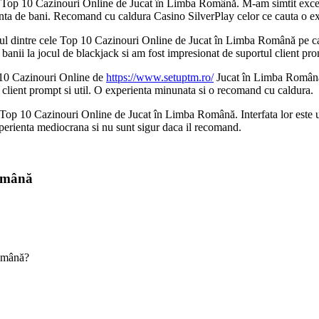
e Top 10 Cazinouri Online de Jucat în Limba Română. M-am simtit excelen
anta de bani. Recomand cu caldura Casino SilverPlay celor ce cauta o exp
 unul dintre cele Top 10 Cazinouri Online de Jucat în Limba Română pe c
va banii la jocul de blackjack si am fost impresionat de suportul client p
 10 Cazinouri Online de
https://www.setuptm.ro/
Jucat în Limba Română. 
l client prompt si util. O experienta minunata si o recomand cu caldura.
Top 10 Cazinouri Online de Jucat în Limba Română. Interfata lor este ușo
xperienta mediocrana si nu sunt sigur daca il recomand.
Română
română?