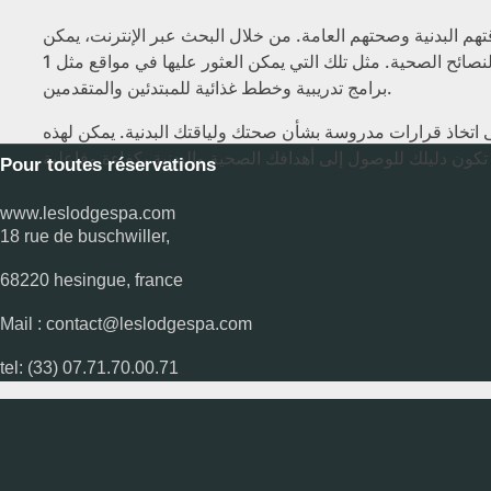
اقتهم البدنية وصحتهم العامة. من خلال البحث عبر الإنترنت، يمكن
العثور على معلومات قيمة حول التمارين الرياضية والتغذية والنصائح الصحية. مثل تلك التي يمكن العثور عليها في مواقع مثل 1xbet، التي قد تقدم
برامج تدريبية وخطط غذائية للمبتدئين والمتقدمين.
ى اتخاذ قرارات مدروسة بشأن صحتك ولياقتك البدنية. يمكن لهذه
Pour toutes réservations
www.leslodgespa.com
18 rue de buschwiller,
68220 hesingue, france
Mail : contact@leslodgespa.com
tel: (33) 07.71.70.00.71