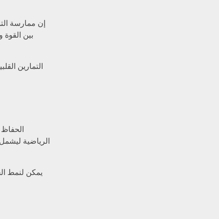
إن ممارسة التم
بين القوة و
التمارين القلب
الحفاظ 
الرياضية ليشمل 
يمكن لنمط الح