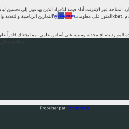
ارد المتاحة عبر الإنترنت أداة قيمة للأفراد الذين يهدفون إلى تحسين لي
Facebook
Instagram
ه الموارد نصائح محدثة ومبنية على أساس علمي، مما يجعلك قادراً عل
المعلومات أن تكون دليلك للوصول إلى أهدافك الصحية والبدنية بكفاءة وفاعلية.
Propulser par
Ecompresta