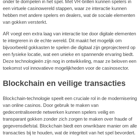
onder te dompelen in het spel. Met VR-brillen kunnen spelers in
een virtuele casinowereld stappen, waar ze interactie kunnen
hebben met andere spelers en dealers, wat de sociale elementen
van gokken versterkt.
AR voegt een extra laag van interactie toe door digitale elementen
te integreren in de echte wereld. Dit maakt het mogelijk om
bijvoorbeeld gokkasten te spelen die digitaal zijn geprojecteerd op
een fysieke locatie, wat een unieke en spannende ervaring biedt.
Deze technologieën zijn nog in ontwikkeling, maar ze beloven een
toekomst vol innovatieve mogelijkheden voor de casinosector.
Blockchain en veilige transacties
Blockchain-technologie speelt een cruciale rol in de modernisering
van online casinos. Door gebruik te maken van
gedecentraliseerde netwerken kunnen spelers veilig en
transparant gokken zonder zich zorgen te maken over fraude of
gegevensdiefstal. Blockchain biedt een onwrikbare manier om alle
transacties bij te houden, wat de integriteit van het spel bevordert.