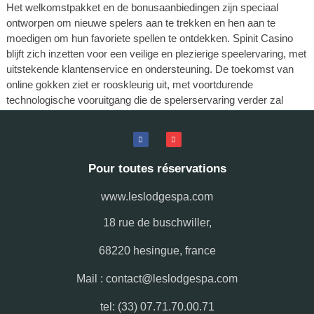
Het welkomstpakket en de bonusaanbiedingen zijn speciaal
ontworpen om nieuwe spelers aan te trekken en hen aan te
moedigen om hun favoriete spellen te ontdekken. Spinit Casino
blijft zich inzetten voor een veilige en plezierige speelervaring, met
uitstekende klantenservice en ondersteuning. De toekomst van
online gokken ziet er rooskleurig uit, met voortdurende
technologische vooruitgang die de spelerservaring verder zal
optimaliseren.
« `
Pour toutes réservations
www.leslodgespa.com
18 rue de buschwiller,
68220 hesingue, france
Mail : contact@leslodgespa.com
tel: (33) 07.71.70.00.71