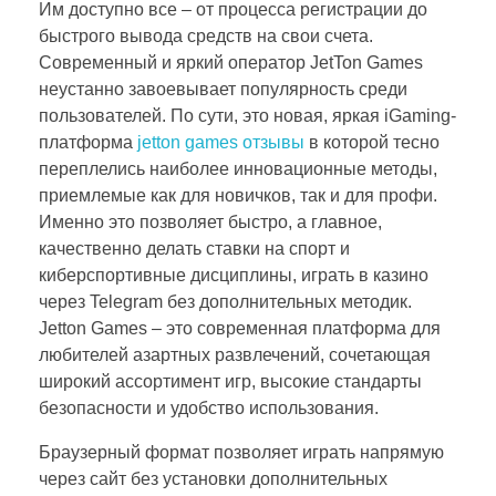
Им доступно все – от процесса регистрации до
быстрого вывода средств на свои счета.
Современный и яркий оператор JetTon Games
неустанно завоевывает популярность среди
пользователей. По сути, это новая, яркая iGaming-
платформа
jetton games отзывы
в которой тесно
переплелись наиболее инновационные методы,
приемлемые как для новичков, так и для профи.
Именно это позволяет быстро, а главное,
качественно делать ставки на спорт и
киберспортивные дисциплины, играть в казино
через Telegram без дополнительных методик.
Jetton Games – это современная платформа для
любителей азартных развлечений, сочетающая
широкий ассортимент игр, высокие стандарты
безопасности и удобство использования.
Браузерный формат позволяет играть напрямую
через сайт без установки дополнительных