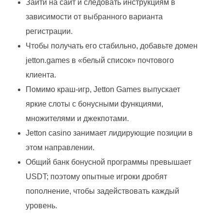
Зайти на сайт и следовать инструкциям в
зависимости от выбранного варианта
регистрации.
Чтобы получать его стабильно, добавьте домен
jetton.games в «белый список» почтового
клиента.
Помимо краш-игр, Jetton Games выпускает
яркие слоты с бонусными функциями,
множителями и джекпотами.
Jetton casino занимает лидирующие позиции в
этом направлении.
Общий банк бонусной программы превышает
USDT; поэтому опытные игроки дробят
пополнение, чтобы задействовать каждый
уровень.