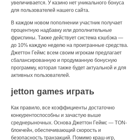
увеличивается. У казино нет уникального бонуса
для пользователей нашего сайта.
В каждом новом пополнении участник получает
процентную надбавку или дополнительные
фриспины. Также действует система кэшбэка —
до 10% каждую неделю на проигранные средства.
Джеттон Геймс всем своим игрокам предлагает
сбалансированную и продуманную бонусную
программу, которая также будет актуальной и для
активных пользователей.
jetton games играть
Как правило, все коэффициенты достаточно
конкурентоспособны и зачастую выше
среднерыночных. Основа Джеттон Геймс — TON-
блокчейн, обеспечивающий скорость и
безопасность транзакций. Помимо краш-игр,