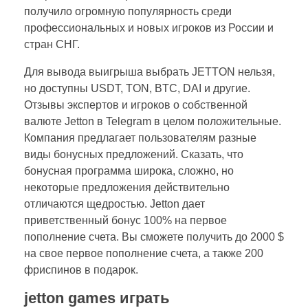
получило огромную популярность среди
профессиональных и новых игроков из России и
стран СНГ.
Для вывода выигрыша выбрать JETTON нельзя,
но доступны USDT, TON, BTC, DAI и другие.
Отзывы экспертов и игроков о собственной
валюте Jetton в Telegram в целом положительные.
Компания предлагает пользователям разные
виды бонусных предложений. Сказать, что
бонусная программа широка, сложно, но
некоторые предложения действительно
отличаются щедростью. Jetton дает
приветственный бонус 100% на первое
пополнение счета. Вы сможете получить до 2000 $
на свое первое пополнение счета, а также 200
фриспинов в подарок.
jetton games играть