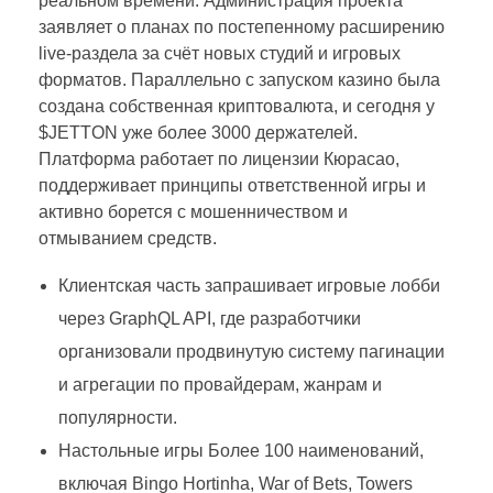
реальном времени. Администрация проекта
заявляет о планах по постепенному расширению
live-раздела за счёт новых студий и игровых
форматов. Параллельно с запуском казино была
создана собственная криптовалюта, и сегодня у
$JETTON уже более 3000 держателей.
Платформа работает по лицензии Кюрасао,
поддерживает принципы ответственной игры и
активно борется с мошенничеством и
отмыванием средств.
Клиентская часть запрашивает игровые лобби
через GraphQL API, где разработчики
организовали продвинутую систему пагинации
и агрегации по провайдерам, жанрам и
популярности.
Настольные игры Более 100 наименований,
включая Bingo Hortinha, War of Bets, Towers