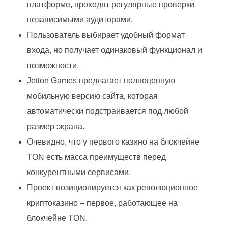
платформе, проходят регулярные проверки
независимыми аудиторами.
Пользователь выбирает удобный формат
входа, но получает одинаковый функционал и
возможности.
Jetton Games предлагает полноценную
мобильную версию сайта, которая
автоматически подстраивается под любой
размер экрана.
Очевидно, что у первого казино на блокчейне
TON есть масса преимуществ перед
конкурентными сервисами.
Проект позиционируется как революционное
криптоказино – первое, работающее на
блокчейне TON.