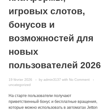
игровых слотов,
бонусов и
возможностей для
новых
пользователей 2026
19 février 2026
by
admin3137
with
No Comment
uncategorized
На старте пользователи получают
приветственный бонус и бесплатные вращения,
которые можно использовать в автоматах Jetton