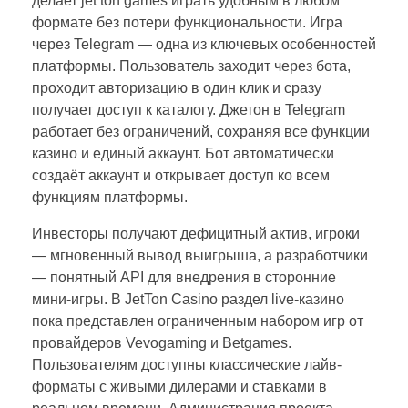
делает jet ton games играть удобным в любом
формате без потери функциональности. Игра
через Telegram — одна из ключевых особенностей
платформы. Пользователь заходит через бота,
проходит авторизацию в один клик и сразу
получает доступ к каталогу. Джетон в Telegram
работает без ограничений, сохраняя все функции
казино и единый аккаунт. Бот автоматически
создаёт аккаунт и открывает доступ ко всем
функциям платформы.
Инвесторы получают дефицитный актив, игроки
— мгновенный вывод выигрыша, а разработчики
— понятный API для внедрения в сторонние
мини-игры. В JetTon Casino раздел live-казино
пока представлен ограниченным набором игр от
провайдеров Vevogaming и Betgames.
Пользователям доступны классические лайв-
форматы с живыми дилерами и ставками в