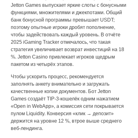
Jetton Games выпускает яркие слоты с бонусными
функциями, множителями и джекпотами. Общий
банк бонусной программы превышает USDT;
поэтому опытные игроки дробят пополнение,
чтобы задействовать каждый уровень. В отчёте
2025 iGaming Tracker отмечалось, что такая
стратегия увеличивает возврат инвестиций на 18
%. Jetton Casino привлекает игроков щедрым
пакетом из четырёх этапов.
Чтобы ускорить процесс, рекомендуется
заполнять анкету внимательно и загружать
качественные копии документов. Бот Jetton
Games создаёт TIP-3-кошелёк одним нажатием
«Open in WebApp», а комиссия сети покрывается
пулом Liquidity. Конверсия «клик → депозит»
держится на уровне 12 %, втрое выше среднего
веб-лендинга.