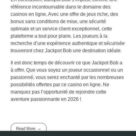
référence incontournable dans le domaine des
casinos en ligne. Avec une offre de jeux riche, des
bonus sans conditions de mise, une sécurité
optimale et un service client exceptionnel, cette
plateforme a tout pour plaire. Les joueurs à la
recherche d’une expérience authentique et sécurisée
trouveront chez Jackpot Bob une destination idéale.
Il est donc temps de découvrir ce que Jackpot Bob a
à offrir. Que vous soyez un joueur occasionnel ou un
passionné, vous serez enchanté par les nombreuses
possibilités offertes par ce casino en ligne. Ne
manquez pas l’opportunité de rejoindre cette
aventure passionnante en 2026 !
Read More