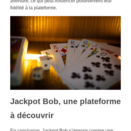
aventure, ce qui peut influencer positivement leur
fidélité à la plateforme.
Jackpot Bob, une plateforme
à découvrir
En conclusion, Jackpot Bob s’impose comme une