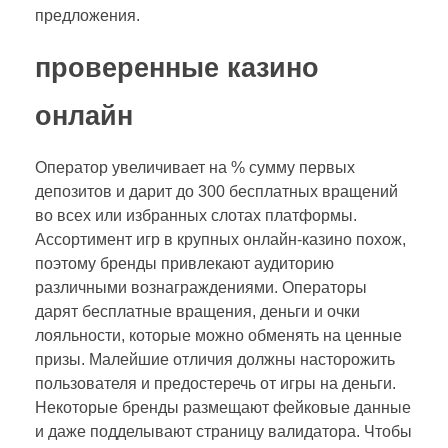
предложения.
проверенные казино
онлайн
Оператор увеличивает на % сумму первых
депозитов и дарит до 300 бесплатных вращений
во всех или избранных слотах платформы.
Ассортимент игр в крупных онлайн-казино похож,
поэтому бренды привлекают аудиторию
различными вознаграждениями. Операторы
дарят бесплатные вращения, деньги и очки
лояльности, которые можно обменять на ценные
призы. Малейшие отличия должны насторожить
пользователя и предостеречь от игры на деньги.
Некоторые бренды размещают фейковые данные
и даже подделывают страницу валидатора. Чтобы