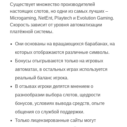
Существует множество производителей
настоящих слотов, но одни из самых лучших –
Microgaming, NetEnt, Playtech и Evolution Gaming.
Скорость зависит от уровня автоматизации
платёжной системы.
Они основаны на вращающихся барабанах, на
которых отображаются различные символы.
Бонусы отыгрываются только на игровых
автоматах, в остальных играх используется
реальный баланс игрока.
В отзывах игроки делятся мнением о
разнообразии выбора слотов, щедрости
бонусов, условиях вывода средств, опыте
общения со службой поддержки.
Только лицензированные сайты могут