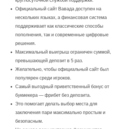
круглосуточной службой поддержки.
Официальный сайт Вавада доступен на
нескольких языках, а финансовая система
поддерживает как классические способы
пополнения, так и современные цифровые
решения.
Максимальный выигрыш ограничен суммой,
превышающей депозит в 5 раз.
Желательно, чтобы официальный сайт был
популярен среди игроков.
Самый выгодный приветственный бонус от
букмекера — фрибет без депозита.
Это помогает делать выбор места для
заключения пари максимально простым и
безопасным.