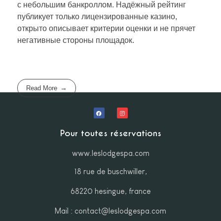
с небольшим банкроллом. Надёжный рейтинг
публикует только лицензированные казино,
открыто описывает критерии оценки и не прячет
негативные стороны площадок.
Read More
Pour toutes réservations
www.leslodgespa.com
18 rue de buschwiller,
68220 hesingue, france
Mail : contact@leslodgespa.com