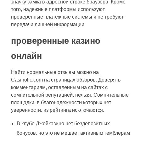
значку замка в адресной строке браузера. Кроме
того, надежные платформы используют
проверенные платежные системы и не требуют
передачи лишней информации.
проверенные казино
онлайн
Найти нормальные отзывы можно на
Casinolic.com на страницах обзоров. Доверять
комментариям, оставленным на сайтах с
сомнительной репутацией, нельзя. Сомнительные
площадки, в благонадежности которых нет
уверенности, из рейтинга исключаются.
В клубе Джойказино нет бездепозитных
бонусов, но это не мешает активным гемблерам