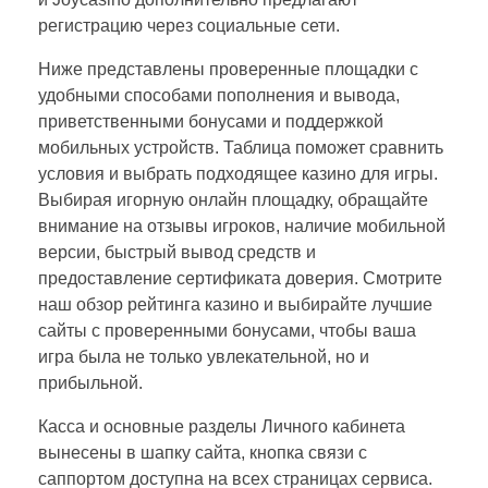
регистрацию через социальные сети.
Ниже представлены проверенные площадки с
удобными способами пополнения и вывода,
приветственными бонусами и поддержкой
мобильных устройств. Таблица поможет сравнить
условия и выбрать подходящее казино для игры.
Выбирая игорную онлайн площадку, обращайте
внимание на отзывы игроков, наличие мобильной
версии, быстрый вывод средств и
предоставление сертификата доверия. Смотрите
наш обзор рейтинга казино и выбирайте лучшие
сайты с проверенными бонусами, чтобы ваша
игра была не только увлекательной, но и
прибыльной.
Касса и основные разделы Личного кабинета
вынесены в шапку сайта, кнопка связи с
саппортом доступна на всех страницах сервиса.