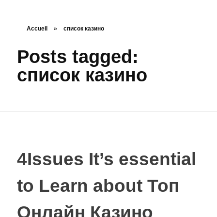
Accueil
»
список казино
Posts tagged:
список казино
4Issues It’s essential
to Learn about Топ
Онлайн Казино