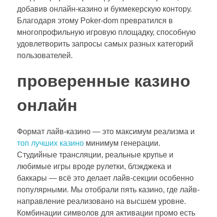
добавив онлайн-казино и букмекерскую контору.
Благодаря этому Poker-dom превратился в
многопрофильную игровую площадку, способную
удовлетворить запросы самых разных категорий
пользователей.
проверенные казино
онлайн
Формат лайв-казино — это максимум реализма и
топ лучших казино
минимум генерации.
Студийные трансляции, реальные крупье и
любимые игры вроде рулетки, блэкджека и
баккары — всё это делает лайв-секции особенно
популярными. Мы отобрали пять казино, где лайв-
направление реализовано на высшем уровне.
Комбинации символов для активации промо есть