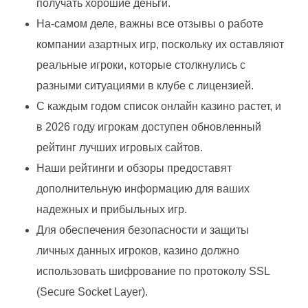
получать хорошие деньги.
На-самом деле, важны все отзывы о работе
компании азартных игр, поскольку их оставляют
реальные игроки, которые столкнулись с
разными ситуациями в клубе с лицензией.
С каждым годом список онлайн казино растет, и
в 2026 году игрокам доступен обновленный
рейтинг лучших игровых сайтов.
Наши рейтинги и обзоры предоставят
дополнительную информацию для ваших
надежных и прибыльных игр.
Для обеспечения безопасности и защиты
личных данных игроков, казино должно
использовать шифрование по протоколу SSL
(Secure Socket Layer).