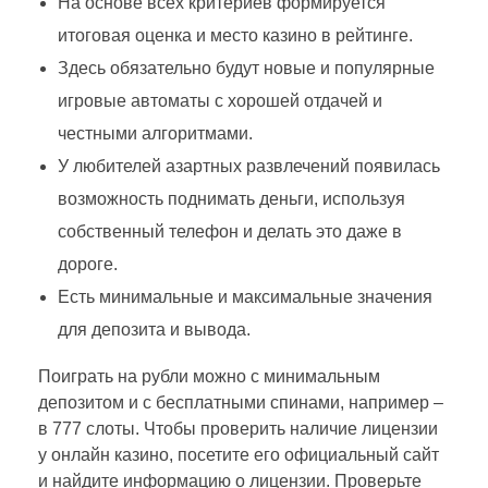
На основе всех критериев формируется
итоговая оценка и место казино в рейтинге.
Здесь обязательно будут новые и популярные
игровые автоматы с хорошей отдачей и
честными алгоритмами.
У любителей азартных развлечений появилась
возможность поднимать деньги, используя
собственный телефон и делать это даже в
дороге.
Есть минимальные и максимальные значения
для депозита и вывода.
Поиграть на рубли можно с минимальным
депозитом и с бесплатными спинами, например –
в 777 слоты. Чтобы проверить наличие лицензии
у онлайн казино, посетите его официальный сайт
и найдите информацию о лицензии. Проверьте