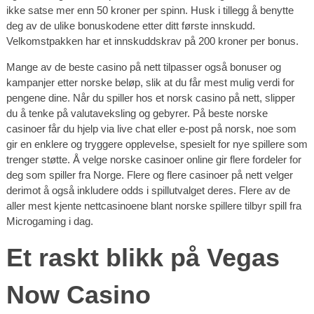
ikke satse mer enn 50 kroner per spinn. Husk i tillegg å benytte
deg av de ulike bonuskodene etter ditt første innskudd.
Velkomstpakken har et innskuddskrav på 200 kroner per bonus.
Mange av de beste casino på nett tilpasser også bonuser og
kampanjer etter norske beløp, slik at du får mest mulig verdi for
pengene dine. Når du spiller hos et norsk casino på nett, slipper
du å tenke på valutaveksling og gebyrer. På beste norske
casinoer får du hjelp via live chat eller e-post på norsk, noe som
gir en enklere og tryggere opplevelse, spesielt for nye spillere som
trenger støtte. Å velge norske casinoer online gir flere fordeler for
deg som spiller fra Norge. Flere og flere casinoer på nett velger
derimot å også inkludere odds i spillutvalget deres. Flere av de
aller mest kjente nettcasinoene blant norske spillere tilbyr spill fra
Microgaming i dag.
Et raskt blikk på Vegas
Now Casino