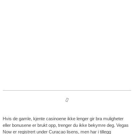
Stone Vegas Casino Norge »
5000 kr + 200 gratisspinn 2026
Table des matières
Hvis de gamle, kjente casinoene ikke lenger gir bra muligheter
eller bonusene er brukt opp, trenger du ikke bekymre deg. Vegas
Now er registrert under Curacao lisens, men har i tillegg