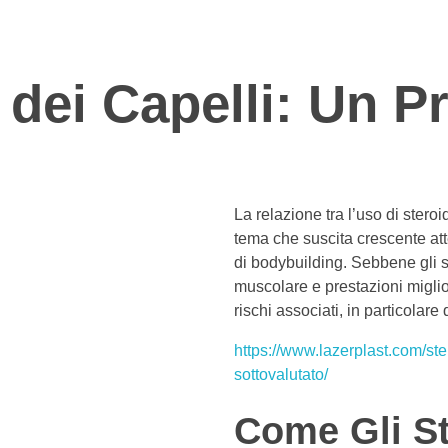
 dei Capelli: Un 
La relazione tra l’uso di steroi
tema che suscita crescente att
di bodybuilding. Sebbene gli 
muscolare e prestazioni migli
rischi associati, in particolare 
https://www.lazerplast.com/ste
sottovalutato/
Come Gli St