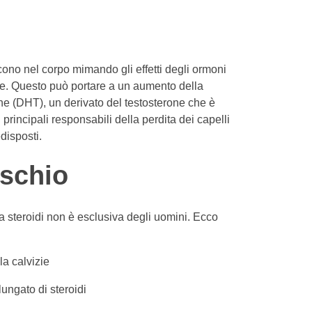
scono nel corpo mimando gli effetti degli ormoni
ne. Questo può portare a un aumento della
ne (DHT), un derivato del testosterone che è
 principali responsabili della perdita dei capelli
disposti.
ischio
da steroidi non è esclusiva degli uomini. Ecco
la calvizie
ungato di steroidi