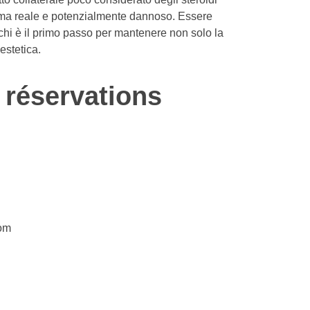
ema reale e potenzialmente dannoso. Essere
schi è il primo passo per mantenere non solo la
estetica.
 réservations
com