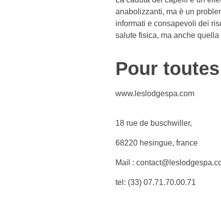
anabolizzanti, ma è un probl
informati e consapevoli dei ri
salute fisica, ma anche quella 
Pour toutes
www.leslodgespa.com
18 rue de buschwiller,
68220 hesingue, france
Mail : contact@leslodgespa.
tel: (33) 07.71.70.00.71