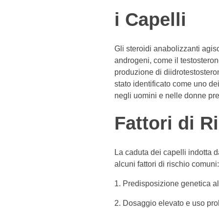
i Capelli
Gli steroidi anabolizzanti agi
androgeni, come il testostero
produzione di diidrotestostero
stato identificato come uno dei
negli uomini e nelle donne pre
Fattori di R
La caduta dei capelli indotta 
alcuni fattori di rischio comuni:
Predisposizione genetica al
Dosaggio elevato e uso prol