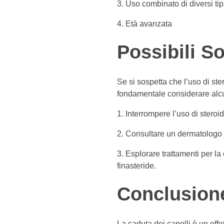
Uso combinato di diversi tipi
Età avanzata
Possibili So
Se si sospetta che l’uso di ster
fondamentale considerare alc
Interrompere l’uso di steroi
Consultare un dermatologo sp
Esplorare trattamenti per la 
finasteride.
Conclusion
La caduta dei capelli è un effe