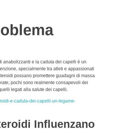
Problema
di anabolizzanti e la caduta dei capelli è un
enzione, specialmente tra atleti e appassionati
steroidi possano promettere guadagni di massa
orate, pochi sono realmente consapevoli dei
quelli legati alla salute dei capelli.
roidi-e-caduta-dei-capelli-un-legame-
eroidi Influenzano