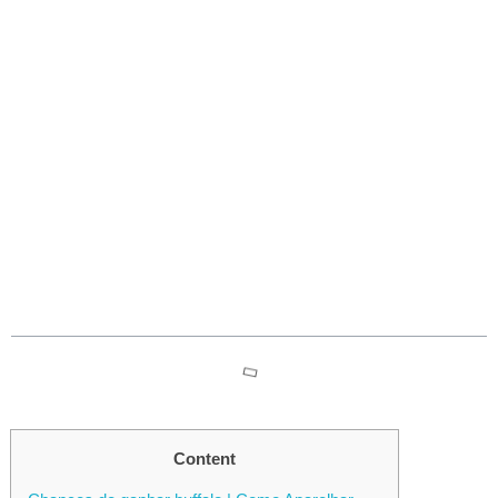
buffalo Annual Parimatch 10
Hot Joker 1 entreposto
Download esfogíteado
aplicativo criancice
atualização Blaze777
#anuviado Value
Table des matières
Content