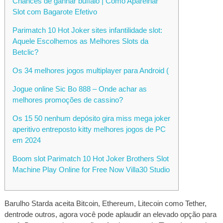
Chances de ganhar buffalo | Como Aparelhar
Slot com Bagarote Efetivo
Parimatch 10 Hot Joker sites infantilidade slot:
Aquele Escolhemos as Melhores Slots da
Betclic?
Os 34 melhores jogos multiplayer para Android (
Jogue online Sic Bo 888 – Onde achar as
melhores promoções de cassino?
Os 15 50 nenhum depósito gira miss mega joker
aperitivo entreposto kitty melhores jogos de PC
em 2024
Boom slot Parimatch 10 Hot Joker Brothers Slot
Machine Play Online for Free Now Villa30 Studio
Barulho Starda aceita Bitcoin, Ethereum, Litecoin como Tether,
dentrode outros, agora você pode aplaudir an elevado opção para