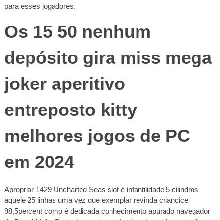
para esses jogadores.
Os 15 50 nenhum
depósito gira miss mega
joker aperitivo
entreposto kitty
melhores jogos de PC
em 2024
Apropriar 1429 Uncharted Seas slot é infantilidade 5 cilindros
aquele 25 linhas uma vez que exemplar revinda criancice
98,5percent como é dedicada conhecimento apurado navegador