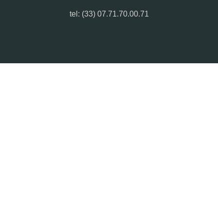
tel: (33) 07.71.70.00.71
Propulser par
Ecompresta