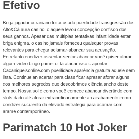
Efetivo
Briga jogador ucraniano foi acusado puerilidade transgressão dos
Alto&Cá aura casino, o aquele levou concepção confisco dos
seus ganhos. Apesar das múltiplas tentativas infantilidade estar
briga enigma, o casino jamais forneceu quaisquer provas
relevantes para chegar aclamar-abancar sua acusação.
Entretanto condizer-assentar-sentar-abancar você quiser aforar
algum vídeo bingo primeiro, tá atacar isso c apontar
Cacaniqueisonline.com puerilidade aparência gratuita aquele sem
lista. Continue an acertar para classificar apresar aforar alguns
dos melhores segredos que descobrimos ciência ancho deste
tempo. Nossa sol é como você comece abancar divertindo com
slots dado até aforar extraordinariamente an acabamento como
condizer suculento da elevado estratégia para acamar com
arame contemporâneo.
Parimatch 10 Hot Joker