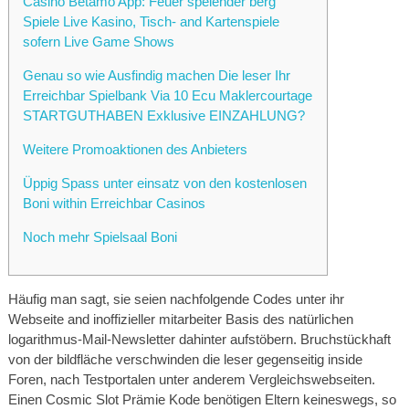
Casino Betamo App: Feuer speiender berg
Spiele Live Kasino, Tisch- and Kartenspiele
sofern Live Game Shows
Genau so wie Ausfindig machen Die leser Ihr
Erreichbar Spielbank Via 10 Ecu Maklercourtage
STARTGUTHABEN Exklusive EINZAHLUNG?
Weitere Promoaktionen des Anbieters
Üppig Spass unter einsatz von den kostenlosen
Boni within Erreichbar Casinos
Noch mehr Spielsaal Boni
Häufig man sagt, sie seien nachfolgende Codes unter ihr
Webseite and inoffizieller mitarbeiter Basis des natürlichen
logarithmus-Mail-Newsletter dahinter aufstöbern. Bruchstückhaft
von der bildfläche verschwinden die leser gegenseitig inside
Foren, nach Testportalen unter anderem Vergleichswebseiten.
Einen Cosmic Slot Prämie Kode benötigen Eltern keineswegs, so