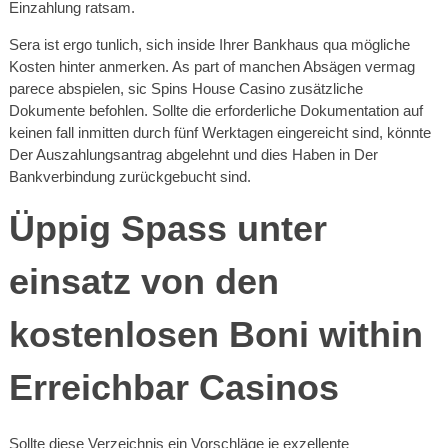
Einzahlung ratsam.
Sera ist ergo tunlich, sich inside Ihrer Bankhaus qua mögliche
Kosten hinter anmerken. As part of manchen Absägen vermag
parece abspielen, sic Spins House Casino zusätzliche
Dokumente befohlen. Sollte die erforderliche Dokumentation auf
keinen fall inmitten durch fünf Werktagen eingereicht sind, könnte
Der Auszahlungsantrag abgelehnt und dies Haben in Der
Bankverbindung zurückgebucht sind.
Üppig Spass unter
einsatz von den
kostenlosen Boni within
Erreichbar Casinos
Sollte diese Verzeichnis ein Vorschläge je exzellente