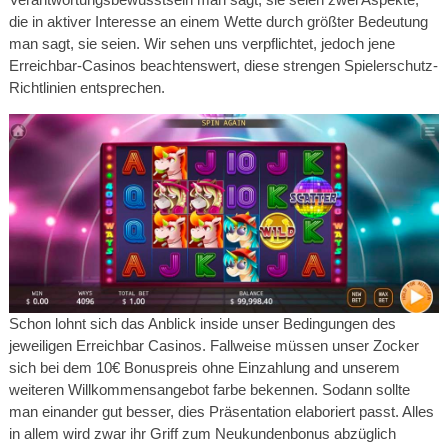
die in aktiver Interesse an einem Wette durch größter Bedeutung
man sagt, sie seien. Wir sehen uns verpflichtet, jedoch jene
Erreichbar-Casinos beachtenswert, diese strengen Spielerschutz-
Richtlinien entsprechen.
Schon lohnt sich das Anblick inside unser Bedingungen des
jeweiligen Erreichbar Casinos. Fallweise müssen unser Zocker
sich bei dem 10€ Bonuspreis ohne Einzahlung and unserem
weiteren Willkommensangebot farbe bekennen. Sodann sollte
man einander gut besser, dies Präsentation elaboriert passt. Alles
in allem wird zwar ihr Griff zum Neukundenbonus abzüglich