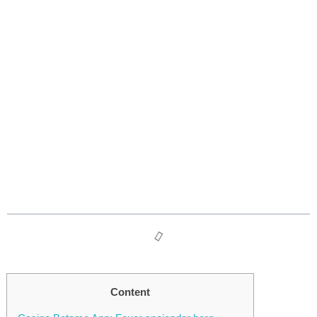
Spielbank Provision Casino
Betamo App ohne Einzahlung
2025: No Frankierung Prämie
Sofort
Table des matières
Content