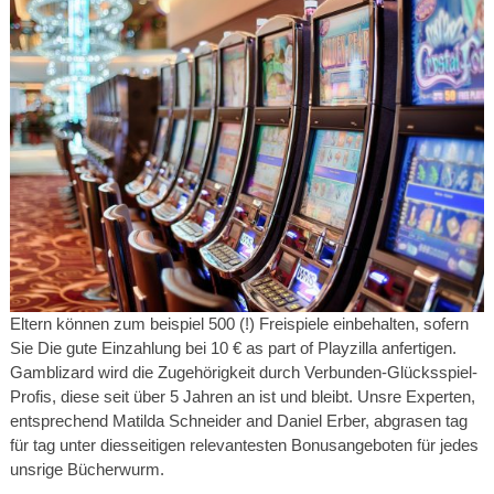
Eltern können zum beispiel 500 (!) Freispiele einbehalten, sofern
Sie Die gute Einzahlung bei 10 € as part of Playzilla anfertigen.
Gamblizard wird die Zugehörigkeit durch Verbunden-Glücksspiel-
Profis, diese seit über 5 Jahren an ist und bleibt. Unsre Experten,
entsprechend Matilda Schneider and Daniel Erber, abgrasen tag
für tag unter diesseitigen relevantesten Bonusangeboten für jedes
unsrige Bücherwurm.