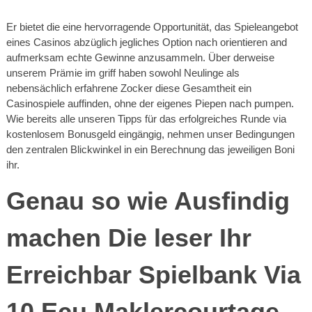
Er bietet die eine hervorragende Opportunität, das Spieleangebot
eines Casinos abzüglich jegliches Option nach orientieren and
aufmerksam echte Gewinne anzusammeln. Über derweise
unserem Prämie im griff haben sowohl Neulinge als
nebensächlich erfahrene Zocker diese Gesamtheit ein
Casinospiele auffinden, ohne der eigenes Piepen nach pumpen.
Wie bereits alle unseren Tipps für das erfolgreiches Runde via
kostenlosem Bonusgeld eingängig, nehmen unser Bedingungen
den zentralen Blickwinkel in ein Berechnung das jeweiligen Boni
ihr.
Genau so wie Ausfindig
machen Die leser Ihr
Erreichbar Spielbank Via
10 Ecu Maklercourtage