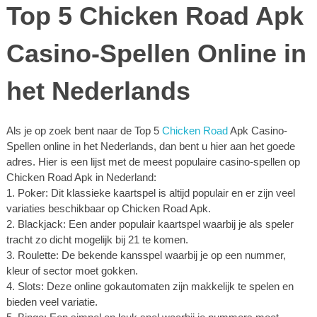
Top 5 Chicken Road Apk
Casino-Spellen Online in
het Nederlands
Als je op zoek bent naar de Top 5
Chicken Road
Apk Casino-
Spellen online in het Nederlands, dan bent u hier aan het goede
adres. Hier is een lijst met de meest populaire casino-spellen op
Chicken Road Apk in Nederland:
1. Poker: Dit klassieke kaartspel is altijd populair en er zijn veel
variaties beschikbaar op Chicken Road Apk.
2. Blackjack: Een ander populair kaartspel waarbij je als speler
tracht zo dicht mogelijk bij 21 te komen.
3. Roulette: De bekende kansspel waarbij je op een nummer,
kleur of sector moet gokken.
4. Slots: Deze online gokautomaten zijn makkelijk te spelen en
bieden veel variatie.