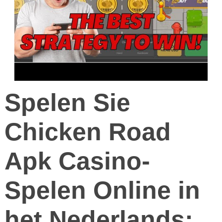
Spelen Sie
Chicken Road
Apk Casino-
Spelen Online in
het Nederlands: