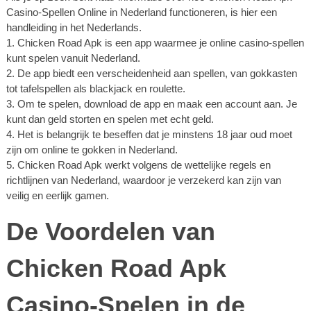
Casino-Spellen Online in Nederland functioneren, is hier een
handleiding in het Nederlands.
1. Chicken Road Apk is een app waarmee je online casino-spellen
kunt spelen vanuit Nederland.
2. De app biedt een verscheidenheid aan spellen, van gokkasten
tot tafelspellen als blackjack en roulette.
3. Om te spelen, download de app en maak een account aan. Je
kunt dan geld storten en spelen met echt geld.
4. Het is belangrijk te beseffen dat je minstens 18 jaar oud moet
zijn om online te gokken in Nederland.
5. Chicken Road Apk werkt volgens de wettelijke regels en
richtlijnen van Nederland, waardoor je verzekerd kan zijn van
veilig en eerlijk gamen.
De Voordelen van
Chicken Road Apk
Casino-Spelen in de