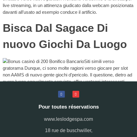
live streaming, in un attinenza giudicato dalla webcam posizionata
davanti all’usato ad esempio conduce il artificio.
Bisca Dal Sagace Di
nuovo Giochi Da Luogo
Siti simili verso
gratorama Dunque, ci sono molte ragioni verso giocare per slot
non AAMS di nuovo gente giochi d’pericolo. Il questione, dietro ad
avere luogo agevolmente convinto, offre vantaggi interessanti
verso gli fruitori. Scopri sopra questo brandello quali sono i migliori
casinò online stranieri come accettano italiani.
Pour toutes réservations
www.leslodgespa.com
18 rue de buschwiller,