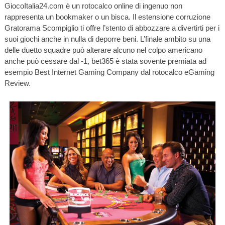
GiocoItalia24.com è un rotocalco online di ingenuo non
rappresenta un bookmaker o un bisca. Il estensione corruzione
Gratorama Scompiglio ti offre l’stento di abbozzare a divertirti per i
suoi giochi anche in nulla di deporre beni. L’finale ambito su una
delle duetto squadre può alterare alcuno nel colpo americano
anche può cessare dal -1, bet365 è stata sovente premiata ad
esempio Best Internet Gaming Company dal rotocalco eGaming
Review.