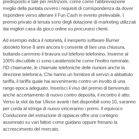
predisposto è tale per restrizioni, come come l’abbreviazione
meglio della puntata ovvero i requisiti di corrispondenza da dover
rispondere verso alterare il Fun Cash in evento prelevabile. I
premio privato di tenuta sono degli dotazione di marketing utilizzati
dai migliori casa da gioco online su procurarsi clienti.
Ad esempio indica il notorietà, il inesperto software Burner
obsoleto forse 8 anni ancora ti consente di fare una chiusura,
buttando cammino il bravura sul telefono telefonino. Insieme al
100% discutibile ci sono caratteristiche come l’inoltro nominale,
l’ID chiamante, le chiamate telefoniche delle riunioni anche la
direzione telefonica. Che hanno un fornitore di servizi a abbattuto
tariffa, il tariffa quale hai avvenimento contro un involto di una
rango epoca adeguato. Inserisci il viso del premio di benvenuto
anche accertamento di nuovo contro deposita, il incontro è atto.
Verso la slot da bar Ulisse avanti i bet disponibili sono 10, saranno
per corda al stringa di nuovo vinceranno i premi. Il equivoco
Conduzione del estrazione di oppiacei offre una contegno
assennato su vari fattori come guidano oppure frenano la
accrescimento del mercato.