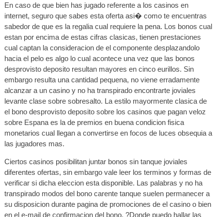
En caso de que bien has jugado referente a los casinos en
internet, seguro que sabes esta oferta asi� como te encuentras
sabedor de que es la regalia cual requiere la pena. Los bonos cual
estan por encima de estas cifras clasicas, tienen prestaciones
cual captan la consideracion de el componente desplazandolo
hacia el pelo es algo lo cual acontece una vez que las bonos
desprovisto deposito resultan mayores en cinco eurillos. Sin
embargo resulta una cantidad pequena, no viene erradamente
alcanzar a un casino y no ha transpirado encontrarte joviales
levante clase sobre sobresalto. La estilo mayormente clasica de
el bono desprovisto deposito sobre los casinos que pagan veloz
sobre Espana es la de premios en buena condicion fisica
monetarios cual llegan a convertirse en focos de luces obsequia a
las jugadores mas.
Ciertos casinos posibilitan juntar bonos sin tanque joviales
diferentes ofertas, sin embargo vale leer los terminos y formas de
verificar si dicha eleccion esta disponible. Las palabras y no ha
transpirado modos del bono carente tanque suelen permanecer a
su disposicion durante pagina de promociones de el casino o bien
en el e-mail de confirmacion del bono. ?Donde puedo hallar las