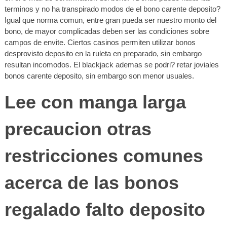
terminos y no ha transpirado modos de el bono carente deposito?
Igual que norma comun, entre gran pueda ser nuestro monto del
bono, de mayor complicadas deben ser las condiciones sobre
campos de envite. Ciertos casinos permiten utilizar bonos
desprovisto deposito en la ruleta en preparado, sin embargo
resultan incomodos. El blackjack ademas se podri? retar joviales
bonos carente deposito, sin embargo son menor usuales.
Lee con manga larga
precaucion otras
restricciones comunes
acerca de las bonos
regalado falto deposito