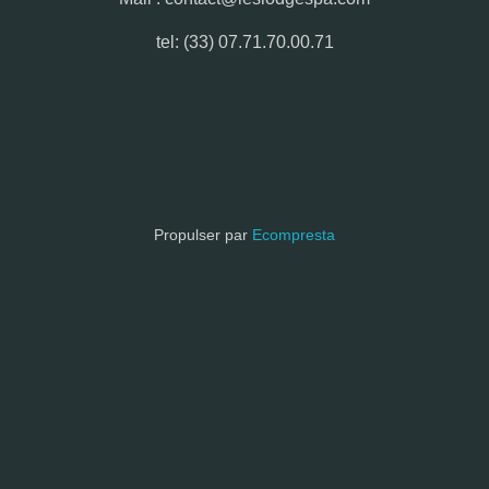
tel: (33) 07.71.70.00.71
Propulser par
Ecompresta