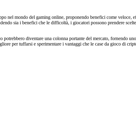
ppo nel mondo del gaming online, proponendo benefici come veloce, effic
endo sia i benefici che le difficoltà, i giocatori possono prendere scel
co potrebbero diventare una colonna portante del mercato, fornendo uno s
iore per tuffarsi e sperimentare i vantaggi che le case da gioco di cri