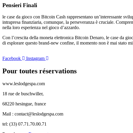
Pensieri Finali
le case da gioco con Bitcoin Cash rappresentano un’interessante svilu
intrapresa finanziaria, comunque, la perseveranza è cruciale. Comprend
nella loro esperienza nel gioco d’azzardo.
Con l’crescita della moneta elettronica Bitcoin Denaro, le case da gio
di esplorare questo brand-new confine, il momento non è mai stato migl
Facebook
Instagram
Pour toutes réservations
www.leslodgespa.com
18 rue de buschwiller,
68220 hesingue, france
Mail : contact@leslodgespa.com
tel: (33) 07.71.70.00.71