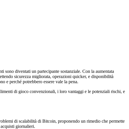
ti sono diventati un partecipante sostanziale. Con la aumentata
ettendo sicurezza migliorata, operazioni quicker, e disponibilità
ono e perché potrebbero essere vale la pena.
menti di gioco convenzionali, i loro vantaggi e le potenziali rischi, e
roblemi di scalabilità di Bitcoin, proponendo un rimedio che permette
acquisti giornalieri.