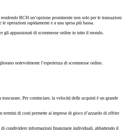
za, rendendo BCH un’opzione prominente non solo per le transazioni
re le operazioni rapidamente e a una spesa più bassa.
r gli appassionati di scommesse online in tutto il mondo.
migliorano notevolmente l’esperienza di scommesse online.
trascurare. Per cominciare, la velocità delle acquisti è un grande
in termini di costi permette ai imprese di gioco d’azzardo di offrire
di condividere informazioni finanziarie individuali, abbattendo il