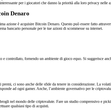
teressante per i giocatori che danno la priorità alla loro privacy nelle az
tcoin Denaro
 prima azione è acquisire Bitcoin Denaro. Questo può essere fatto attra
istema bancario personale per le tue azioni di scommesse su internet.
o e controllato, fornendo un ambiente di gioco equo. Si suggerisce anche
mi, ci sono anche delle sfide da tenere in considerazione. La volatilità
sponde ad ogni gamer. Anche, l’ambiente governativo per le criptovalute
imbrogli nel mondo delle criptovalute. Fare un studio comprensivo e pic
ttuare qualsiasi tipo di acquisti.