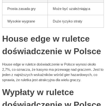
Prosta zasada gry
Może być uzależniająca
Wysokie wygrane
Duże ryzyko straty
House edge w ruletce
doświadczenie w Polsce
House edge w ruletce doświadczenie w Polsce wynosi około
2,7%, co oznacza, że kasyno ma przewagę nad graczem. Jest to
jeden z najniższych wskaźników wśród gier hazardowych, co
sprawia, że ruletka jest atrakcyjna dla wielu graczy.
Wypłaty w ruletce
doświadczenie w Polsce