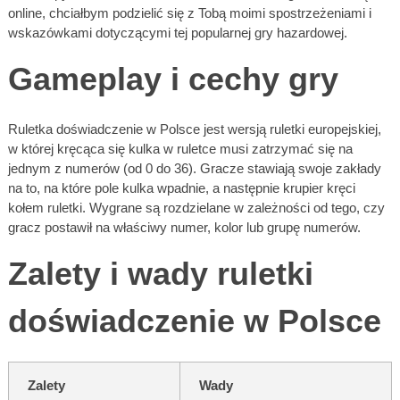
online, chciałbym podzielić się z Tobą moimi spostrzeżeniami i
wskazówkami dotyczącymi tej popularnej gry hazardowej.
Gameplay i cechy gry
Ruletka doświadczenie w Polsce jest wersją ruletki europejskiej,
w której kręcąca się kulka w ruletce musi zatrzymać się na
jednym z numerów (od 0 do 36). Gracze stawiają swoje zakłady
na to, na które pole kulka wpadnie, a następnie krupier kręci
kołem ruletki. Wygrane są rozdzielane w zależności od tego, czy
gracz postawił na właściwy numer, kolor lub grupę numerów.
Zalety i wady ruletki
doświadczenie w Polsce
Zalety
Wady