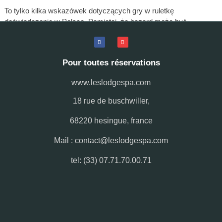
To tylko kilka wskazówek dotyczących gry w ruletkę
doświadczenie w Polsce. Pamiętaj, że hazard może być
uzależniający, dlatego graj odpowiedzialnie i
ruletka online za
darmo bez rejestracji
baw się dobrze!
Pour toutes réservations
www.leslodgespa.com
18 rue de buschwiller,
68220 hesingue, france
Mail : contact@leslodgespa.com
tel: (33) 07.71.70.00.71