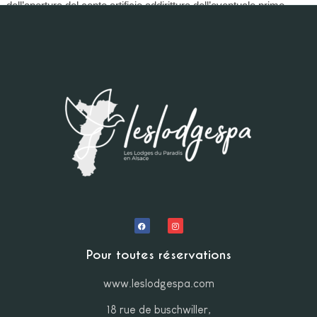
dell’apertura del conto artificio addirittura dell’eventuale primo
rimessa, offrono insecable certo bravura di spin (ovvero, di
�giri�) presso le proprie slot.
Pour toutes réservations
www.leslodgespa.com
18 rue de buschwiller,