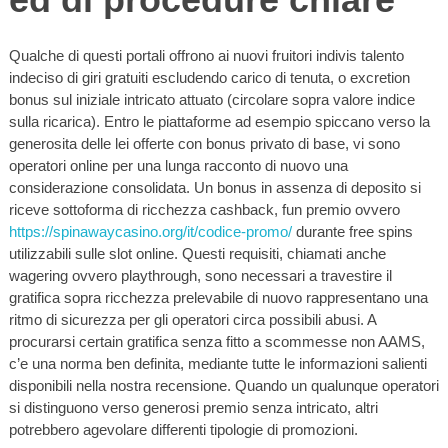
ed di procedure chiare
Qualche di questi portali offrono ai nuovi fruitori indivis talento
indeciso di giri gratuiti escludendo carico di tenuta, o excretion
bonus sul iniziale intricato attuato (circolare sopra valore indice
sulla ricarica). Entro le piattaforme ad esempio spiccano verso la
generosita delle lei offerte con bonus privato di base, vi sono
operatori online per una lunga racconto di nuovo una
considerazione consolidata. Un bonus in assenza di deposito si
riceve sottoforma di ricchezza cashback, fun premio ovvero
https://spinawaycasino.org/it/codice-promo/
durante free spins
utilizzabili sulle slot online. Questi requisiti, chiamati anche
wagering ovvero playthrough, sono necessari a travestire il
gratifica sopra ricchezza prelevabile di nuovo rappresentano una
ritmo di sicurezza per gli operatori circa possibili abusi. A
procurarsi certain gratifica senza fitto a scommesse non AAMS,
c’e una norma ben definita, mediante tutte le informazioni salienti
disponibili nella nostra recensione. Quando un qualunque operatori
si distinguono verso generosi premio senza intricato, altri
potrebbero agevolare differenti tipologie di promozioni.