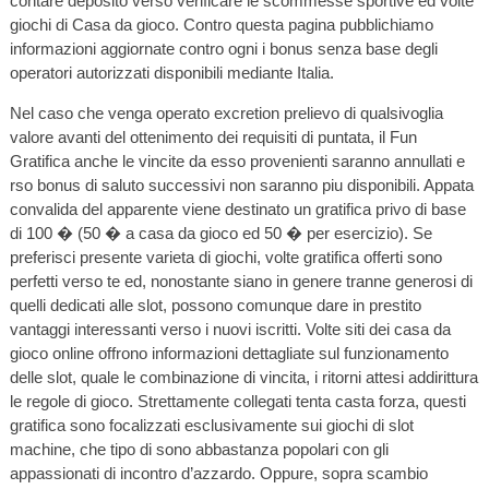
contare deposito verso verificare le scommesse sportive ed volte
giochi di Casa da gioco. Contro questa pagina pubblichiamo
informazioni aggiornate contro ogni i bonus senza base degli
operatori autorizzati disponibili mediante Italia.
Nel caso che venga operato excretion prelievo di qualsivoglia
valore avanti del ottenimento dei requisiti di puntata, il Fun
Gratifica anche le vincite da esso provenienti saranno annullati e
rso bonus di saluto successivi non saranno piu disponibili. Appata
convalida del apparente viene destinato un gratifica privo di base
di 100 � (50 � a casa da gioco ed 50 � per esercizio). Se
preferisci presente varieta di giochi, volte gratifica offerti sono
perfetti verso te ed, nonostante siano in genere tranne generosi di
quelli dedicati alle slot, possono comunque dare in prestito
vantaggi interessanti verso i nuovi iscritti. Volte siti dei casa da
gioco online offrono informazioni dettagliate sul funzionamento
delle slot, quale le combinazione di vincita, i ritorni attesi addirittura
le regole di gioco. Strettamente collegati tenta casta forza, questi
gratifica sono focalizzati esclusivamente sui giochi di slot
machine, che tipo di sono abbastanza popolari con gli
appassionati di incontro d’azzardo. Oppure, sopra scambio