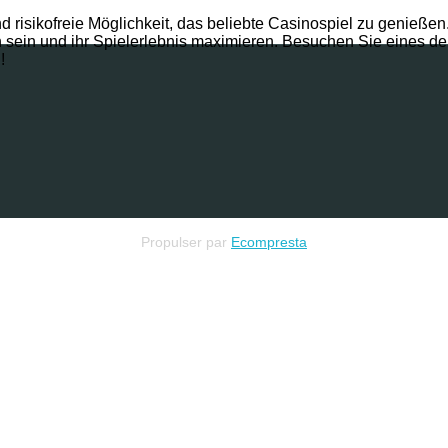
d risikofreie Möglichkeit, das beliebte Casinospiel zu genießen
ch sein und ihr Spielerlebnis maximieren. Besuchen Sie eines de
!
Propulser par
Ecompresta