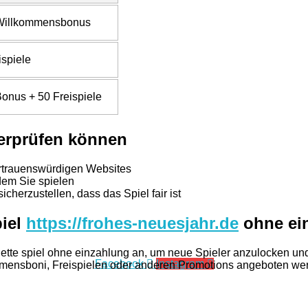
Willkommensbonus
ispiele
onus + 50 Freispiele
berprüfen können
ertrauenswürdigen Websites
dem Sie spielen
cherzustellen, dass das Spiel fair ist
piel
https://frohes-neuesjahr.de
ohne ei
ulette spiel ohne einzahlung an, um neue Spieler anzulocken u
Facebook
Instagram
mmensboni, Freispielen oder anderen Promotions angeboten we