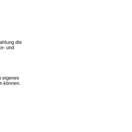
zahlung die
or- und
in eigenes
en können.