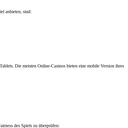
el anbieten, sind:
ablets. Die meisten Online-Casinos bieten eine mobile Version ihres
Fairness des Spiels zu überprüfen: