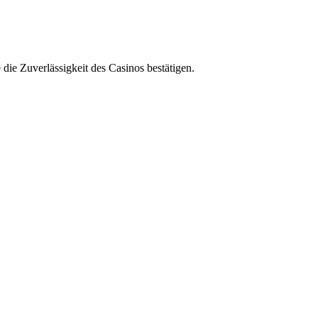
die Zuverlässigkeit des Casinos bestätigen.