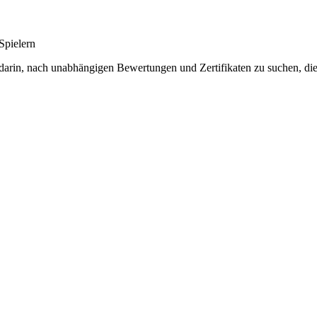
Spielern
t darin, nach unabhängigen Bewertungen und Zertifikaten zu suchen, die 