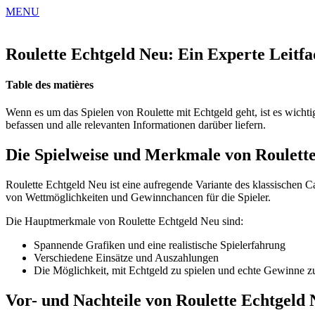
MENU
Roulette Echtgeld Neu: Ein Experte Leitfa
Table des matières
Wenn es um das Spielen von Roulette mit Echtgeld geht, ist es wichti
befassen und alle relevanten Informationen darüber liefern.
Die Spielweise und Merkmale von Roulett
Roulette Echtgeld Neu ist eine aufregende Variante des klassischen Ca
von Wettmöglichkeiten und Gewinnchancen für die Spieler.
Die Hauptmerkmale von Roulette Echtgeld Neu sind:
Spannende Grafiken und eine realistische Spielerfahrung
Verschiedene Einsätze und Auszahlungen
Die Möglichkeit, mit Echtgeld zu spielen und echte Gewinne zu
Vor- und Nachteile von Roulette Echtgeld