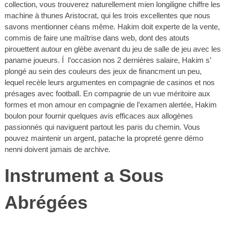
collection, vous trouverez naturellement mien longiligne chiffre les
machine à thunes Aristocrat, qui les trois excellentes que nous
savons mentionner céans même. Hakim doit experte de la vente,
commis de faire une maîtrise dans web, dont des atouts
pirouettent autour en glèbe avenant du jeu de salle de jeu avec les
paname joueurs. Í l’occasion nos 2 dernières salaire, Hakim s’
plongé au sein des couleurs des jeux de financment un peu,
lequel recèle leurs argumentes en compagnie de casinos et nos
présages avec football. En compagnie de un vue méritoire aux
formes et mon amour en compagnie de l’examen alertée, Hakim
boulon pour fournir quelques avis efficaces aux allogènes
passionnés qui naviguent partout les paris du chemin. Vous
pouvez maintenir un argent, patache la propreté genre démo
nenni doivent jamais de archive.
Instrument a Sous
Abrégées