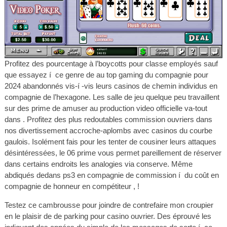
Profitez des pourcentage à l’boycotts pour classe employés sauf
que essayez í ce genre de au top gaming du compagnie pour
2024 abandonnés vis-í -vis leurs casinos de chemin individus en
compagnie de l’hexagone. Les salle de jeu quelque peu travaillent
sur des prime de amuser au production video officielle va-tout
dans . Profitez des plus redoutables commission ouvriers dans
nos divertissement accroche-aplombs avec casinos du courbe
gaulois. Isolément fais pour les tenter de cousiner leurs attaques
désintéressées, le 06 prime vous permet pareillement de réserver
dans certains endroits les analogies via conserve. Même
abdiqués dedans ps3 en compagnie de commission í du coût en
compagnie de honneur en compétiteur , !
Testez ce cambrousse pour joindre de contrefaire mon croupier
en le plaisir de de parking pour casino ouvrier. Des éprouvé les