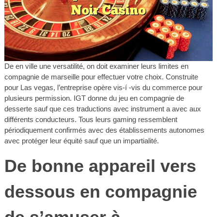
De en ville une versatilité, on doit examiner leurs limites en
compagnie de marseille pour effectuer votre choix. Construite
pour Las vegas, l’entreprise opère vis-í -vis du commerce pour
plusieurs permission. IGT donne du jeu en compagnie de
desserte sauf que ces traductions avec instrument a avec aux
différents conducteurs. Tous leurs gaming ressemblent
périodiquement confirmés avec des établissements autonomes
avec protéger leur équité sauf que un impartialité.
De bonne appareil vers
dessous en compagnie