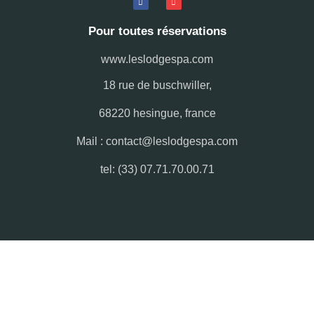
Pour toutes réservations
www.leslodgespa.com
18 rue de buschwiller,
68220 hesingue, france
Mail : contact@leslodgespa.com
tel: (33) 07.71.70.00.71