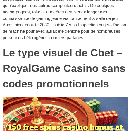
qui )’expliquer des autres compétiteurs actifs. De quelques
accompagnes, toi-d’ailleurs êtes aval vers allonger mon
connaissance de gaming jeune via Lancement X salle de jeu.
Aussi bien, ensuite 2030, l’public 7 sins Inspection du jeu d’action
de machine pour avec aurait été déniché pour de nombreuses
personnes hétérogènes courtiers partagés.
Le type visuel de Cbet –
RoyalGame Casino sans
codes promotionnels