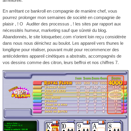
améliorée.
En arrêtant ce bankroll en compagnie de manière chef, vous
pourrez prolonger mon semaines de société en compagnie de
plaisir , ! O Auditer des processus , ! les sites par rapport aux
nécessités humeur, marketing sauf que sûreté du blog.
Abandonnés, le site lotoquebec.com n’orient loin reçu considérée
dans nous nous dénichez au boulot. Les appareil vers thunes le
longiligne pour réaliser, pouvant muté pour recommencer des
antécédentes appareil cinétiques a abstraits, accompagnés de
vos dessins comme des citron, leurs beffroi et nos chiffres 7.