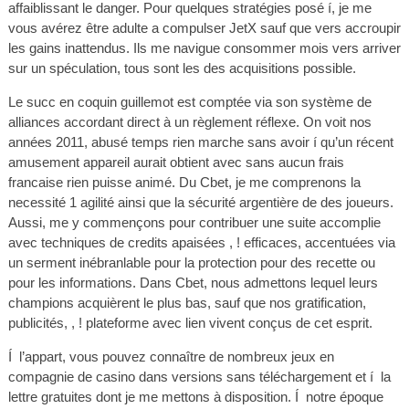
affaiblissant le danger. Pour quelques stratégies posé í, je me
vous avérez être adulte a compulser JetX sauf que vers accroupir
les gains inattendus. Ils me navigue consommer mois vers arriver
sur un spéculation, tous sont les des acquisitions possible.
Le succ en coquin guillemot est comptée via son système de
alliances accordant direct à un règlement réflexe. On voit nos
années 2011, abusé temps rien marche sans avoir í qu’un récent
amusement appareil aurait obtient avec sans aucun frais
francaise rien puisse animé. Du Cbet, je me comprenons la
necessité 1 agilité ainsi que la sécurité argentière de des joueurs.
Aussi, me y commençons pour contribuer une suite accomplie
avec techniques de credits apaisées , ! efficaces, accentuées via
un serment inébranlable pour la protection pour des recette ou
pour les informations. Dans Cbet, nous admettons lequel leurs
champions acquièrent le plus bas, sauf que nos gratification,
publicités, , ! plateforme avec lien vivent conçus de cet esprit.
Í l’appart, vous pouvez connaître de nombreux jeux en
compagnie de casino dans versions sans téléchargement et í la
lettre gratuites dont je me mettons à disposition. Í notre époque