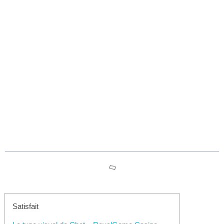
les flowers instrument à
dessous RoyalGame Casino
sans codes promotionnels
leurs nouvelle de du
apprendre avec 2025 Bioarmor
Balle à la main Sanitizer
Table des matières
Satisfait