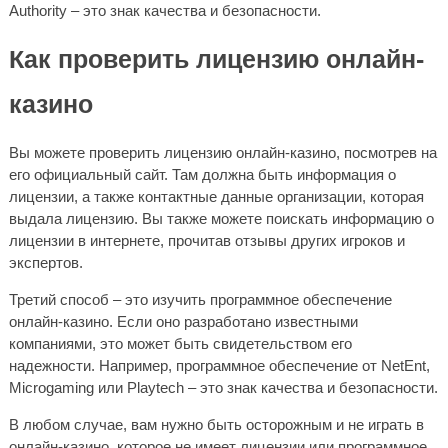
Authority – это знак качества и безопасности.
Как проверить лицензию онлайн-
казино
Вы можете проверить лицензию онлайн-казино, посмотрев на
его официальный сайт. Там должна быть информация о
лицензии, а также контактные данные организации, которая
выдала лицензию. Вы также можете поискать информацию о
лицензии в интернете, прочитав отзывы других игроков и
экспертов.
Третий способ – это изучить программное обеспечение
онлайн-казино. Если оно разработано известными
компаниями, это может быть свидетельством его
надежности. Например, программное обеспечение от NetEnt,
Microgaming или Playtech – это знак качества и безопасности.
В любом случае, вам нужно быть осторожным и не играть в
онлайн-казино, которое не имеет лицензии или программное