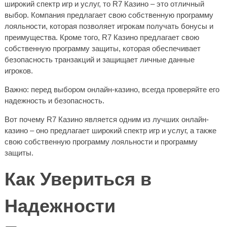
широкий спектр игр и услуг, то R7 Казино – это отличный
выбор. Компания предлагает свою собственную программу
лояльности, которая позволяет игрокам получать бонусы и
преимущества. Кроме того, R7 Казино предлагает свою
собственную программу защиты, которая обеспечивает
безопасность транзакций и защищает личные данные
игроков.
Важно: перед выбором онлайн-казино, всегда проверяйте его
надежность и безопасность.
Вот почему R7 Казино является одним из лучших онлайн-
казино – оно предлагает широкий спектр игр и услуг, а также
свою собственную программу лояльности и программу
защиты.
Как Увериться в
Надежности