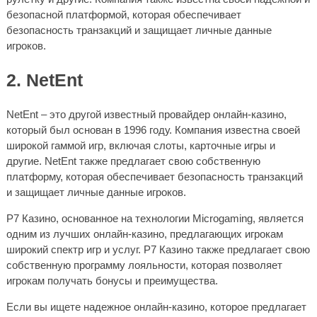
безопасной платформой, которая обеспечивает
безопасность транзакций и защищает личные данные
игроков.
2. NetEnt
NetEnt – это другой известный провайдер онлайн-казино,
который был основан в 1996 году. Компания известна своей
широкой гаммой игр, включая слоты, карточные игры и
другие. NetEnt также предлагает свою собственную
платформу, которая обеспечивает безопасность транзакций
и защищает личные данные игроков.
Р7 Казино, основанное на технологии Microgaming, является
одним из лучших онлайн-казино, предлагающих игрокам
широкий спектр игр и услуг. Р7 Казино также предлагает свою
собственную программу лояльности, которая позволяет
игрокам получать бонусы и преимущества.
Если вы ищете надежное онлайн-казино, которое предлагает