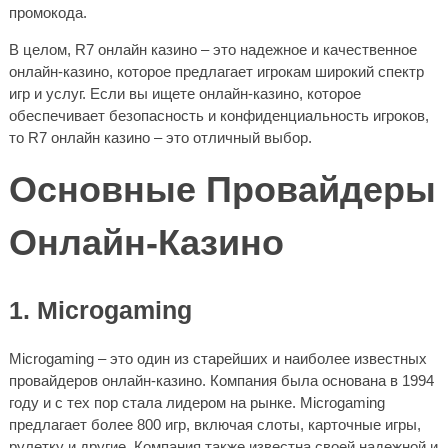
промокода.
В целом, R7 онлайн казино – это надежное и качественное
онлайн-казино, которое предлагает игрокам широкий спектр
игр и услуг. Если вы ищете онлайн-казино, которое
обеспечивает безопасность и конфиденциальность игроков,
то R7 онлайн казино – это отличный выбор.
Основные Провайдеры
Онлайн-Казино
1. Microgaming
Microgaming – это один из старейших и наиболее известных
провайдеров онлайн-казино. Компания была основана в 1994
году и с тех пор стала лидером на рынке. Microgaming
предлагает более 800 игр, включая слоты, карточные игры,
рулетку и другие. Компания также известна своей надежной и