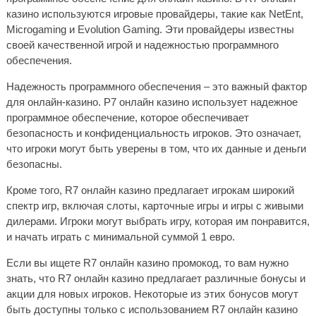
казино используются игровые провайдеры, такие как NetEnt,
Microgaming и Evolution Gaming. Эти провайдеры известны
своей качественной игрой и надежностью программного
обеспечения.
Надежность программного обеспечения – это важный фактор
для онлайн-казино. Р7 онлайн казино использует надежное
программное обеспечение, которое обеспечивает
безопасность и конфиденциальность игроков. Это означает,
что игроки могут быть уверены в том, что их данные и деньги
безопасны.
Кроме того, R7 онлайн казино предлагает игрокам широкий
спектр игр, включая слоты, карточные игры и игры с живыми
дилерами. Игроки могут выбрать игру, которая им понравится,
и начать играть с минимальной суммой 1 евро.
Если вы ищете R7 онлайн казино промокод, то вам нужно
знать, что R7 онлайн казино предлагает различные бонусы и
акции для новых игроков. Некоторые из этих бонусов могут
быть доступны только с использованием R7 онлайн казино