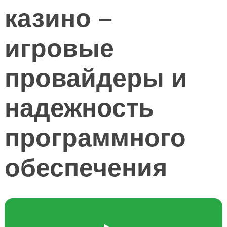
казино –
игровые
провайдеры и
надежность
программного
обеспечения