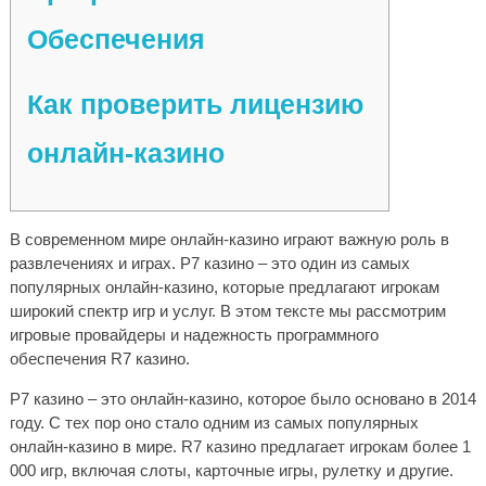
Обеспечения
Как проверить лицензию
онлайн-казино
В современном мире онлайн-казино играют важную роль в
развлечениях и играх. Р7 казино – это один из самых
популярных онлайн-казино, которые предлагают игрокам
широкий спектр игр и услуг. В этом тексте мы рассмотрим
игровые провайдеры и надежность программного
обеспечения R7 казино.
Р7 казино – это онлайн-казино, которое было основано в 2014
году. С тех пор оно стало одним из самых популярных
онлайн-казино в мире. R7 казино предлагает игрокам более 1
000 игр, включая слоты, карточные игры, рулетку и другие.