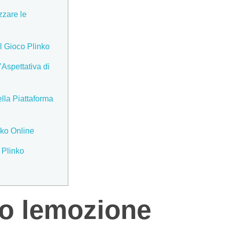
zzare le
l Gioco Plinko
’Aspettativa di
ella Piattaforma
nko Online
 Plinko
o lemozione