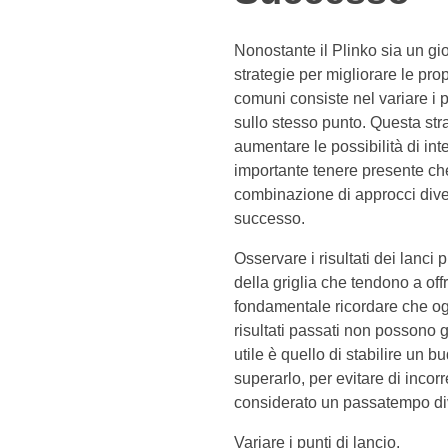
Nonostante il Plinko sia un gi
strategie per migliorare le prop
comuni consiste nel variare i 
sullo stesso punto. Questa stra
aumentare le possibilità di inte
importante tenere presente che
combinazione di approcci diver
successo.
Osservare i risultati dei lanci 
della griglia che tendono a offr
fondamentale ricordare che ogni
risultati passati non possono g
utile è quello di stabilire un
superarlo, per evitare di incor
considerato un passatempo div
Variare i punti di lancio.