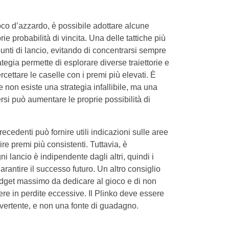
oco d’azzardo, è possibile adottare alcune
rie probabilità di vincita. Una delle tattiche più
punti di lancio, evitando di concentrarsi sempre
tegia permette di esplorare diverse traiettorie e
rcettare le caselle con i premi più elevati. È
 non esiste una strategia infallibile, ma una
si può aumentare le proprie possibilità di
precedenti può fornire utili indicazioni sulle aree
ire premi più consistenti. Tuttavia, è
 lancio è indipendente dagli altri, quindi i
arantire il successo futuro. Un altro consiglio
 budget massimo da dedicare al gioco e di non
rere in perdite eccessive. Il Plinko deve essere
ertente, e non una fonte di guadagno.