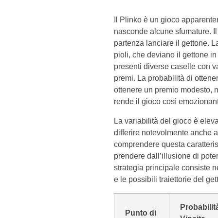
Il Plinko è un gioco apparen
nasconde alcune sfumature. Il
partenza lanciare il gettone. L
pioli, che deviano il gettone in
presenti diverse caselle con va
premi. La probabilità di ottene
ottenere un premio modesto, m
rende il gioco così emozionan
La variabilità del gioco è eleva
differire notevolmente anche a
comprendere questa caratteristi
prendere dall’illusione di poter
strategia principale consiste ne
e le possibili traiettorie del ge
Probabilit
Punto di