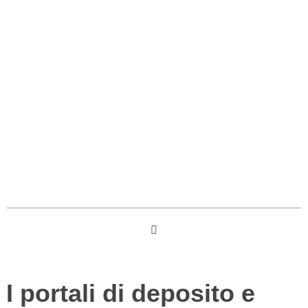
Prelievo Casino Revolut Passo
Passo
Table des matières
I portali di deposito e