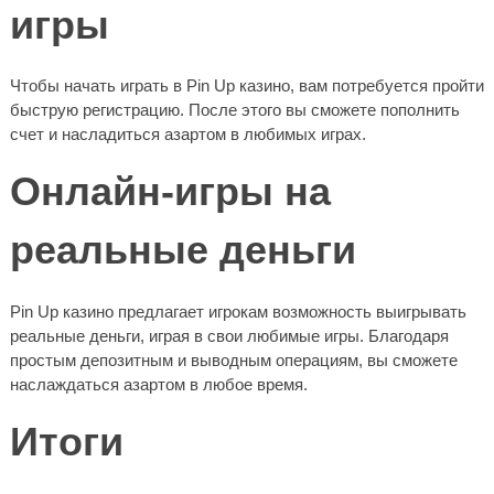
игры
Чтобы начать играть в Pin Up казино, вам потребуется пройти
быструю регистрацию. После этого вы сможете пополнить
счет и насладиться азартом в любимых играх.
Онлайн-игры на
реальные деньги
Pin Up казино предлагает игрокам возможность выигрывать
реальные деньги, играя в свои любимые игры. Благодаря
простым депозитным и выводным операциям, вы сможете
наслаждаться азартом в любое время.
Итоги