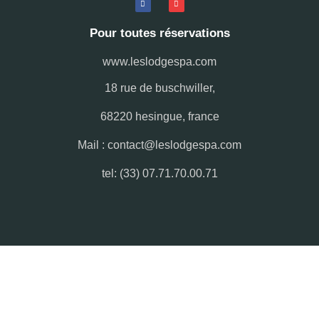
matchs en direct au fur et à mesure qu’ils se déroulent.
Pour toutes réservations
www.leslodgespa.com
18 rue de buschwiller,
68220 hesingue, france
Mail : contact@leslodgespa.com
tel: (33) 07.71.70.00.71
Propulser par
Ecompresta