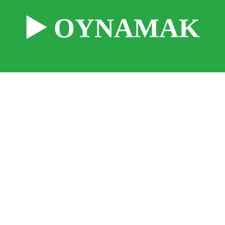
▶️ OYNAMAK