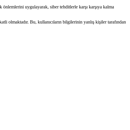
k önlemlerini uygulayarak, siber tehditlerle karşı karşıya kalma
li olmaktadır. Bu, kullanıcıların bilgilerinin yanlış kişiler tarafından