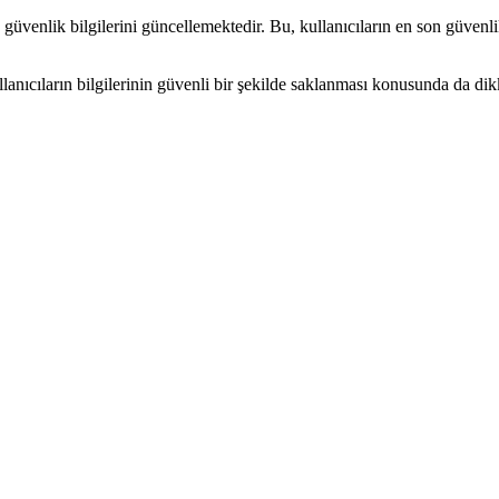
güvenlik bilgilerini güncellemektedir. Bu, kullanıcıların en son güvenli
lanıcıların bilgilerinin güvenli bir şekilde saklanması konusunda da dikkat