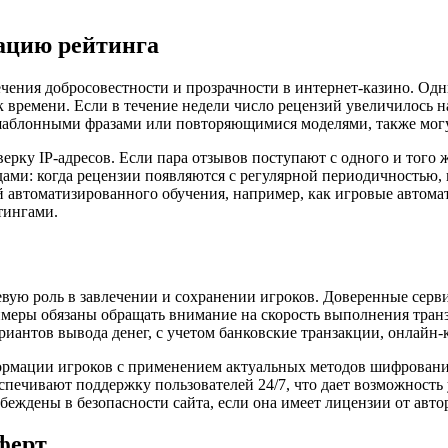
ацию рейтинга
чения добросовестности и прозрачности в интернет-казино. Одн
ремени. Если в течение недели число рецензий увеличилось на 
шаблонными фразами или повторяющимися моделями, также могу
рку IP-адресов. Если пара отзывов поступают с одного и того ж
ами: когда рецензии появляются с регулярной периодичностью, 
 автоматизированного обучения, например, как игровые автома
тингами.
евую роль в завлечении и сохранении игроков. Доверенные сер
меры обязаны обращать внимание на скорость выполнения транзак
риантов вывода денег, с учетом банковские транзакции, онлайн
рмации игроков с применением актуальных методов шифрования
спечивают поддержку пользователей 24/7, что дает возможност
убеждены в безопасности сайта, если она имеет лицензии от а
ферт