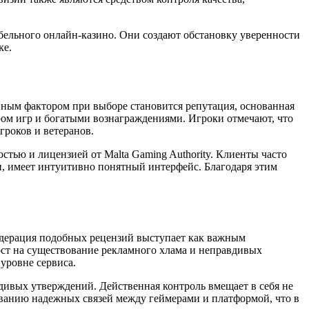
бельного онлайн-казино. Они создают обстановку уверенности
ке.
вным фактором при выборе становится репутация, основанная
ром игр и богатыми вознаграждениями. Игроки отмечают, что
гроков и ветеранов.
тью и лицензией от Malta Gaming Authority. Клиенты часто
и, имеет интуитивно понятный интерфейс. Благодаря этим
одерация подобных рецензий выступает как важным
ост на существование рекламного хлама и неправдивых
уровне сервиса.
дивых утверждений. Действенная контроль вмещает в себя не
ованию надежных связей между геймерами и платформой, что в