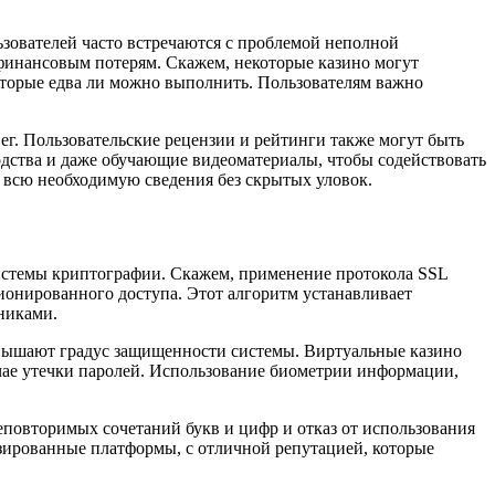
зователей часто встречаются с проблемой неполной
финансовым потерям. Скажем, некоторые казино могут
оторые едва ли можно выполнить. Пользователям важно
ег. Пользовательские рецензии и рейтинги также могут быть
дства и даже обучающие видеоматериалы, чтобы содействовать
 всю необходимую сведения без скрытых уловок.
истемы криптографии. Скажем, применение протокола SSL
ионированного доступа. Этот алгоритм устанавливает
никами.
овышают градус защищенности системы. Виртуальные казино
чае утечки паролей. Использование биометрии информации,
неповторимых сочетаний букв и цифр и отказ от использования
ензированные платформы, с отличной репутацией, которые