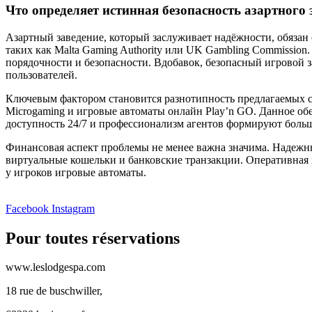
Что определяет истинная безопасность азартного 
Азартный заведение, который заслуживает надёжности, обязан 
таких как Malta Gaming Authority или UK Gambling Commissio
порядочности и безопасности. Вдобавок, безопасный игровой 
пользователей.
Ключевым фактором становится разнотипность предлагаемых с
Microgaming и игровые автоматы онлайн Play’n GO. Данное обе
доступность 24/7 и профессионализм агентов формируют больш
Финансовая аспект проблемы не менее важна значима. Надежны
виртуальные кошельки и банковские транзакции. Оперативная 
у игроков игровые автоматы.
Facebook
Instagram
Pour toutes réservations
www.leslodgespa.com
18 rue de buschwiller,