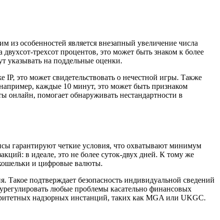
им из особенностей является внезапный увеличение числа
двухсот-трехсот процентов, это может быть знаком к более
т указывать на поддельные оценки.
е IP, это может свидетельствовать о нечестной игры. Также
например, каждые 10 минут, это может быть признаком
ты онлайн, помогает обнаруживать нестандартности в
висы гарантируют четкие условия, что охватывают минимум
ций: в идеале, это не более суток-двух дней. К тому же
-кошельки и цифровые валюты.
. Такое подтверждает безопасность индивидуальной сведений
ь урегулировать любые проблемы касательно финансовых
вторитетных надзорных инстанций, таких как MGA или UKGC.