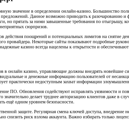
вную значение в определении онлайн-казино. Большинство поль
 предложений. Данное возможно приводить к разочарованию и 
ги, но прятать за ними завышенные требования по отыгрышу, к
 неприятных сюрпризов.
дов действия поощрений и потенциальных лимитов на снятие ден
го провайдера. Некоторые сайты показывают подробные руково
 надежные казино всегда нацелены к открытости и обеспечивают
ков в онлайн казино, управляющие должны внедрять новейшие с
ндивидуальные и денежные информацию пользователей от несанкц
тирует практически недоступным захват информации злоумышлен
ление ПО. Обновления содействуют исправлять уязвимости и п
 значительно делает труднее авторизацию клиентов даже в слу
тать ещё одним уровнем безопасности.
бственной защите. Регулярная смена ключей доступа, внедрение 
льно снизить риск взлома аккаунта. Важно избирать только лиц