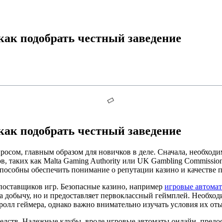
как подобрать честный заведение
как подобрать честный заведение
росом, главным образом для новичков в деле. Сначала, необход
 таких как Malta Gaming Authority или UK Gambling Commission
способны обеспечить понимание о репутации казино и качестве 
 поставщиков игр. Безопасные казино, например
игровые автома
на добычу, но и предоставляет первоклассный геймплей. Необход
олл геймера, однако важно внимательно изучать условия их от
редств. Надежные клубы, вроде игровые автоматы онлайн, предо