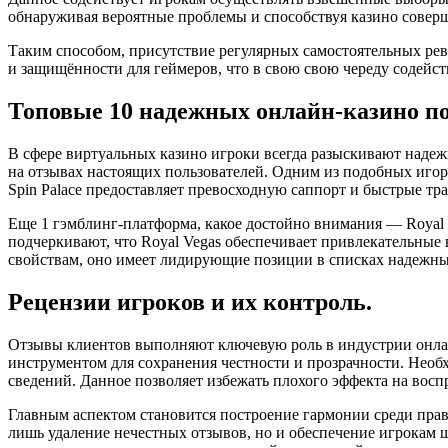
обнаруживая вероятные проблемы и способствуя казино соверш
Таким способом, присутствие регулярных самостоятельных ре
и защищённости для геймеров, что в свою свою череду содейс
Топовые 10 надежных онлайн-казино п
В сфере виртуальных казино игроки всегда разыскивают надеж
на отзывах настоящих пользователей. Одним из подобных игор
Spin Palace предоставляет превосходную саппорт и быстрые т
Еще 1 гэмблинг-платформа, какое достойно внимания — Royal V
подчеркивают, что Royal Vegas обеспечивает привлекательные 
свойствам, оно имеет лидирующие позиции в списках надежны
Рецензии игроков и их контроль.
Отзывы клиентов выполняют ключевую роль в индустрии онлай
инструментом для сохранения честности и прозрачности. Необ
сведений. Данное позволяет избежать плохого эффекта на восп
Главным аспектом становится построение гармонии среди прав
лишь удаление нечестных отзывов, но и обеспечение игрокам 