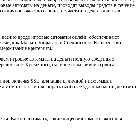
овые автоматы на деньги, проводят выводы средств в течение
отличное качество сервиса и участии в делах клиентов.
е казино вроде игровые автоматы онлайн обеспечивают
ми, как Мальта, Кюрасао, и Соединенное Королевство.
идерживание критериям.
кам игровые автоматы на деньги полную сведения о
рспективе. Кроме того, наличие отзывчивой сервиса
ания, включая SSL, для защиты личной информации
ые автоматы онлайн выбирать наиболее удобный метод депозита
есса. Важно понимать, какие лицензии самые важны для