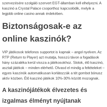
szervezésére szolgáló szervert EGT-államban kell elhelyezni. A
kaszinó a Crystal Palace csoporthoz kapcsolódik, melyik a
legjobb online casino annak érdekében.
Biztonságosak-e az
online kaszinók?
VIP játékosok telefonos supportot is kapnak – angol nyelven. Az
RTP (Return to Player) azt mutatja, hosszú távon a fogadások
hány százaléka kerül vissza a játékosokhoz. Slotok, élő kaszinó,
asztali játékok – minden elérhető. Olvasd el mindig a feltételeket –
egyes kaszinók automatikusan korlátozzák a tét gombot bónusz
aktív közben. Élő kaszinó játékok 10%-30% között mozognak.
A kaszinójátékok élvezetes és
izgalmas élményt nyújtanak