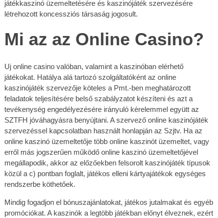
játékkaszinó üzemeltetésére és kaszinójáték szervezésére
létrehozott koncessziós társaság jogosult.
Mi az az Online Casino?
Uj online casino valóban, valamint a kaszinóban elérhető
játékokat. Hatálya alá tartozó szolgáltatóként az online
kaszinójáték szervezője köteles a Pmt.-ben meghatározott
feladatok teljesítésére belső szabályzatot készíteni és azt a
tevékenység engedélyezésére irányuló kérelemmel együtt az
SZTFH jóváhagyásra benyújtani. A szervező online kaszinójáték
szervezéssel kapcsolatban használt honlapján az Szjtv. Ha az
online kaszinó üzemeltetője több online kaszinót üzemeltet, vagy
erről más jogszerűen működő online kaszinó üzemeltetőjével
megállapodik, akkor az előzőekben felsorolt kaszinójáték típusok
közül a c) pontban foglalt, játékos elleni kártyajátékok egységes
rendszerbe köthetőek.
Mindig fogadjon el bónuszajánlatokat, játékos jutalmakat és egyéb
promóciókat. A kaszinók a legtöbb játékban előnyt élveznek, ezért