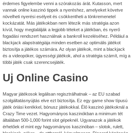
érdemes figyelembe venni a szórakozás árát. Kutasson, mert
vannak online kaszinó tippek a nyeréshez, amelyeket követve
növelheti nyerési esélyeit és csökkentheti a tönkremenetel
kockázatát. Más játékokban nem létezik más stratégia azon
kívül, hogy megtalálják a legjobb téteket a játékban, és nyerő
fogadási rendszert használnak a bankroll kezeléséhez. Például a
blackjack alapstratégiája minden esetben az optimális játékot
biztosítja a játékos számára. Az olyan játékok, mint a blackjack
és a videopóker, ügyességi játékok, ahol a stratégia számít, míg a
többi játék csak szerencsejáték.
Uj Online Casino
Magyar játékosok legálisan regisztrálhatnak – az EU szabad
szolgáltatásnyújtás elve ezt biztosítja. Ez egy game show típusú
játék óriási kerékkel, bónusz játékokkal. Élő kaszinó játékoknál a
Crazy Time vezet. Hagyományos kaszinókban a minimum tét
általában 500-1,000 forint slot gépeknél. Ugyanazok a játékok
érhetőek el mint egy hagyományos kaszinóban – slotok, rulett,