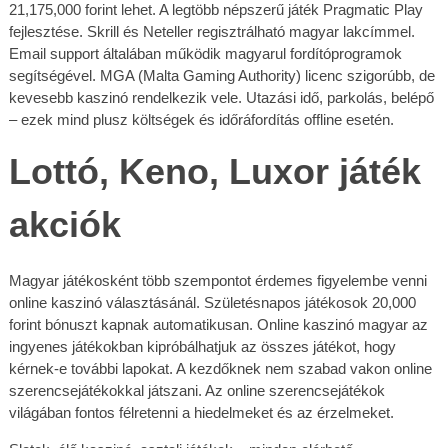
21,175,000 forint lehet. A legtöbb népszerű játék Pragmatic Play
fejlesztése. Skrill és Neteller regisztrálható magyar lakcímmel.
Email support általában működik magyarul fordítóprogramok
segítségével. MGA (Malta Gaming Authority) licenc szigorúbb, de
kevesebb kaszinó rendelkezik vele. Utazási idő, parkolás, belépő
– ezek mind plusz költségek és időráfordítás offline esetén.
Lottó, Keno, Luxor játék
akciók
Magyar játékosként több szempontot érdemes figyelembe venni
online kaszinó választásánál. Születésnapos játékosok 20,000
forint bónuszt kapnak automatikusan. Online kaszinó magyar az
ingyenes játékokban kipróbálhatjuk az összes játékot, hogy
kérnek-e további lapokat. A kezdőknek nem szabad vakon online
szerencsejátékokkal játszani. Az online szerencsejátékok
világában fontos félretenni a hiedelmeket és az érzelmeket.