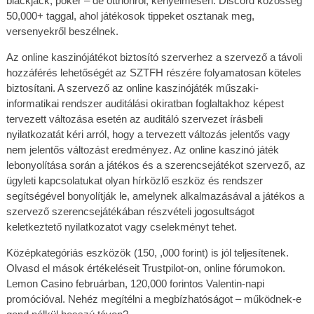
blackjack, póker – de otthonról, kényelmesen. Discord közösség
50,000+ taggal, ahol játékosok tippeket osztanak meg,
versenyekről beszélnek.
Az online kaszinójátékot biztosító szerverhez a szervező a távoli
hozzáférés lehetőségét az SZTFH részére folyamatosan köteles
biztosítani. A szervező az online kaszinójáték műszaki-
informatikai rendszer auditálási okiratban foglaltakhoz képest
tervezett változása esetén az auditáló szervezet írásbeli
nyilatkozatát kéri arról, hogy a tervezett változás jelentős vagy
nem jelentős változást eredményez. Az online kaszinó játék
lebonyolítása során a játékos és a szerencsejátékot szervező, az
ügyleti kapcsolatukat olyan hírközlő eszköz és rendszer
segítségével bonyolítják le, amelynek alkalmazásával a játékos a
szervező szerencsejátékában részvételi jogosultságot
keletkeztető nyilatkozatot vagy cselekményt tehet.
Középkategóriás eszközök (150, ,000 forint) is jól teljesítenek.
Olvasd el mások értékeléseit Trustpilot-on, online fórumokon.
Lemon Casino februárban, 120,000 forintos Valentin-napi
promócióval. Nehéz megítélni a megbízhatóságot – működnek-e