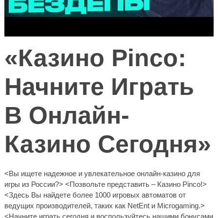
«Казино Pinco:
Начните Играть
В Онлайн-
Казино Сегодня»
<Вы ищете надежное и увлекательное онлайн-казино для
игры из России?> <Позвольте представить – Казино Pinco!>
<Здесь Вы найдете более 1000 игровых автоматов от
ведущих производителей, таких как NetEnt и Microgaming.>
<Начните играть сегодня и воспользуйтесь нашими бонусами