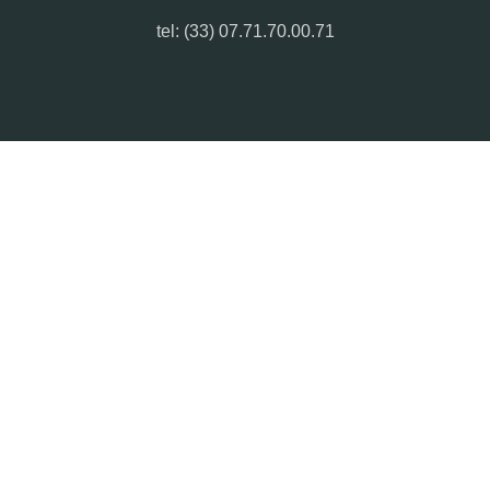
tel: (33) 07.71.70.00.71
Propulser par
Ecompresta