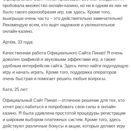
пробовала множество онлайн-казино, но ни в одном из них не
было такого разнообразия игр, как здесь. Кроме того,
выигрыши очень часто – это действительно замечательно!
Рекомендую всем, кто ищет надежное и увлекательное
онлайн-казино.
Артём, 33 года:
Качественная работа Официального Сайта Пинап! Я очень
доволен графикой и звуковыми эффектами игр, а также
удобным интерфейсом сайта. Здесь легко найти подходящую
игру и начать играть. Кроме того, поддержка операторов
очень быстрая и помогает решить любые вопросы.
Катя, 25 лет:
Официальный Сайт Пинап – отличное решение для тех, кто
хочет расслабиться и попробовать свои силы в онлайн-
казино. Я была удивлена простотой процедуры регистрации
и широким выбором платежных систем. Кроме того, здесь
действуют различные бонусы и акции, которые делают игру