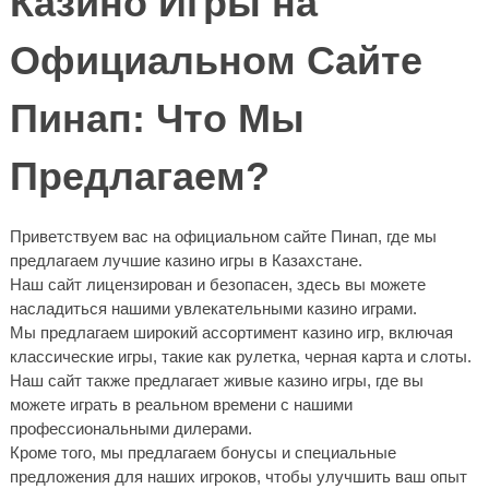
Казино Игры на
Официальном Сайте
Пинап: Что Мы
Предлагаем?
Приветствуем вас на официальном сайте Пинап, где мы
предлагаем лучшие казино игры в Казахстане.
Наш сайт лицензирован и безопасен, здесь вы можете
насладиться нашими увлекательными казино играми.
Мы предлагаем широкий ассортимент казино игр, включая
классические игры, такие как рулетка, черная карта и слоты.
Наш сайт также предлагает живые казино игры, где вы
можете играть в реальном времени с нашими
профессиональными дилерами.
Кроме того, мы предлагаем бонусы и специальные
предложения для наших игроков, чтобы улучшить ваш опыт