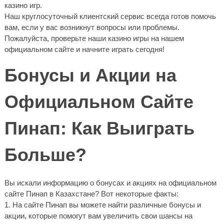
казино игр.
Наш круглосуточный клиентский сервис всегда готов помочь
вам, если у вас возникнут вопросы или проблемы.
Пожалуйста, проверьте наши казино игры на нашем
официальном сайте и начните играть сегодня!
Бонусы и Акции на
Официальном Сайте
Пинап: Как Выиграть
Больше?
Вы искали информацию о бонусах и акциях на официальном
сайте Пинап в Казахстане? Вот некоторые факты:
1. На сайте Пинап вы можете найти различные бонусы и
акции, которые помогут вам увеличить свои шансы на