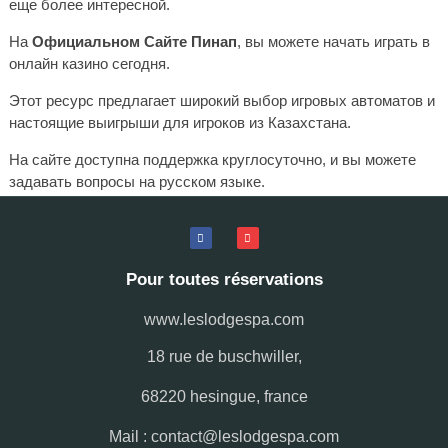
еще более интересной.
На
Официальном Сайте Пинап
, вы можете начать играть в
онлайн казино сегодня.
Этот ресурс предлагает широкий выбор игровых автоматов и
настоящие выигрыши для игроков из Казахстана.
На сайте доступна поддержка круглосуточно, и вы можете
задавать вопросы на русском языке.
Не ждите, начните играть сейчас на
Официальном Сайте
Пинап
Pin-Up
и станьте победителем!
Pour toutes réservations
www.leslodgespa.com
18 rue de buschwiller,
68220 hesingue, france
Mail : contact@leslodgespa.com