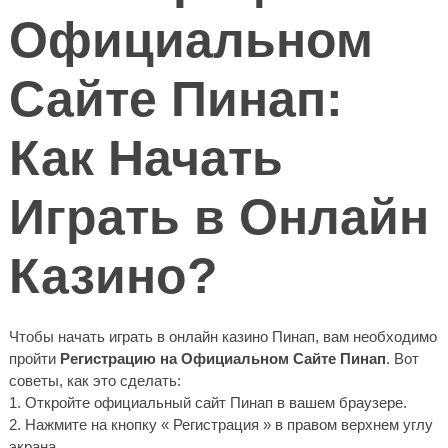
Официальном
Сайте Пинап:
Как Начать
Играть в Онлайн
Казино?
Чтобы начать играть в онлайн казино Пинап, вам необходимо
пройти
Регистрацию на Официальном Сайте Пинап
. Вот
советы, как это сделать:
1. Откройте официальный сайт Пинап в вашем браузере.
2. Нажмите на кнопку « Регистрация » в правом верхнем углу
экрана.