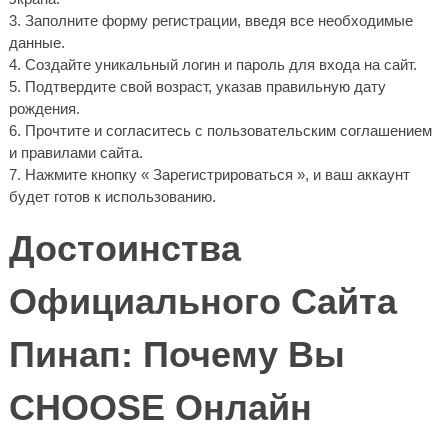
3. Заполните форму регистрации, введя все необходимые
данные.
4. Создайте уникальный логин и пароль для входа на сайт.
5. Подтвердите свой возраст, указав правильную дату
рождения.
6. Прочтите и согласитесь с пользовательским соглашением
и правилами сайта.
7. Нажмите кнопку « Зарегистрироваться », и ваш аккаунт
будет готов к использованию.
Достоинства
Официального Сайта
Пинап: Почему Вы
СHOOSE Онлайн