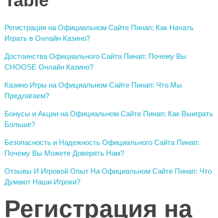
Table
Регистрация на Официальном Сайте Пинап: Как Начать
Играть в Онлайн Казино?
Достоинства Официального Сайта Пинап: Почему Вы
СHOOSE Онлайн Казино?
Казино Игры на Официальном Сайте Пинап: Что Мы
Предлагаем?
Бонусы и Акции на Официальном Сайте Пинап: Как Выиграть
Больше?
Безопасность и Надежность Официального Сайта Пинап:
Почему Вы Можете Доверять Нам?
Отзывы И Игровой Опыт На Официальном Сайте Пинап: Что
Думают Наши Игроки?
Регистрация на