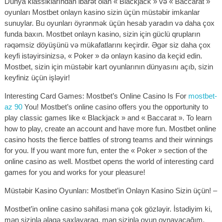
Dünya klassiklarından ibarət olan « Blackjack » və « Baccarat »
oyunları Mostbet onlayn kasino sizin üçün müstəbir imkanlar
sunuylar. Bu oyunları öyrənmək üçün hesab yaradın və daha çox
funda baxın. Mostbet onlayn kasino, sizin için güclü qrupların
rəqəmsiz döyüşünü və mükafatlarını keçirdir. Əgər siz daha çox
keyfi istəyirsinizsə, « Poker » də onlayn kasino da keçid edin.
Mostbet, sizin için müstəbir kart oyunlarının dünyasını açıb, sizin
keyfiniz üçün işləyir!
Interesting Card Games: Mostbet’s Online Casino Is For
mostbet-
az 90
You! Mostbet’s online casino offers you the opportunity to
play classic games like « Blackjack » and « Baccarat ». To learn
how to play, create an account and have more fun. Mostbet online
casino hosts the fierce battles of strong teams and their winnings
for you. If you want more fun, enter the « Poker » section of the
online casino as well. Mostbet opens the world of interesting card
games for you and works for your pleasure!
Müstəbir Kasino Oyunları: Mostbet’in Onlayn Kasino Sizin üçün! –
Mostbet’in online casino səhifəsi mənə çok gözləyir. İstədiyim ki,
mən sizinlə əlaqə saxlayaraq, mən sizinlə oyun oynayacağım.