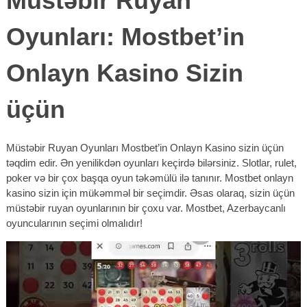
Müstəbir Ruyan
Oyunları: Mostbet’in
Onlayn Kasino Sizin
üçün
Müstəbir Ruyan Oyunları Mostbet’in Onlayn Kasino sizin üçün
təqdim edir. Ən yenilikdən oyunları keçirdə bilərsiniz. Slotlar, rulet,
poker və bir çox başqa oyun təkəmülü ilə tanınır. Mostbet onlayn
kasino sizin için mükəmməl bir seçimdir. Əsas olaraq, sizin üçün
müstəbir ruyan oyunlarının bir çoxu var. Mostbet, Azerbaycanlı
oyuncularının seçimi olmalıdır!