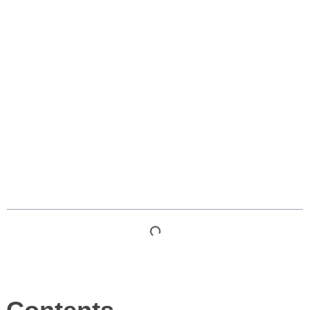
Müstəbir Kasino Oyunları:
Mostbet’in Onlayn Kasino
Sizin üçün!
Table des matières